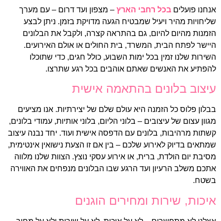
אנחנו פועלים
בכל רחבי הארץ
– מצפון ועד דרום – עם מערך
שליחויות מהיר ויעיל שמבטיח הגעה מדויקת בזמן. ניתן לבצע
הזמנות מהיום להיום, גם בהתראה קצרה, ולקבל את הבלונים
היישר לפתח הבית, המשרד, בית החולים או אולם האירועים.
השירות שלנו זמין בכל ימות השבוע, כולל חגים, כדי שתוכלו
להפתיע את האנשים שאתם אוהבים בכל רגע שתרצו.
עיצוב בלונים בהתאמה אישית
בבלון פלוס כל הזמנה היא עולם שלם של יצירתיות. אנו מציעים
מגוון עצום של עיצובים – בלוני הליום, בלוני אותיות, עמודי בלונים,
קשתות מרהיבות, בלונים עם הדפסה אישית ועוד. יחד נבנה עיצוב
שמתאים בדיוק לאירוע שלכם – בין אם זו הצעת נישואין אינטימית,
מסיבת יום הולדת, ברית, או אירוע עסקי נוצץ. הצוות שלנו מלווה
אתכם משלב הרעיון ועד הרגע שבו הבלונים מנפחים את האווירה
בשטח.
איכות, שירות ומחירים הוגנים