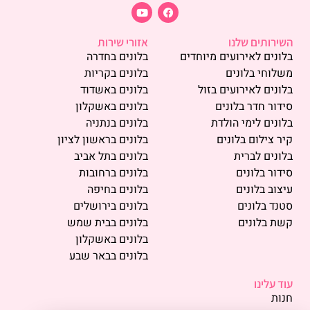
השירותים שלנו
אזורי שירות
בלונים לאירועים מיוחדים
בלונים בחדרה
משלוחי בלונים
בלונים בקריות
בלונים לאירועים בזול
בלונים באשדוד
סידור חדר בלונים
בלונים באשקלון
בלונים לימי הולדת
בלונים בנתניה
קיר צילום בלונים
בלונים בראשון לציון
בלונים לברית
בלונים בתל אביב
סידור בלונים
בלונים ברחובות
עיצוב בלונים
בלונים בחיפה
סטנד בלונים
בלונים בירושלים
קשת בלונים
בלונים בבית שמש
בלונים באשקלון
בלונים בבאר שבע
עוד עלינו
חנות