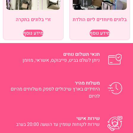
בלונים מיוחדים ליום הולדת
זרי בלונים בתקרה
מידע נוסף
מידע נוסף
תנאי תשלום נוחים
ניתן לשלם בביט, פייבוקס, אשראי, מזומן
משלוח מהיר
היחידים בארץ שיכולים לספק משלוחים מהיום
להיום
שירות אישי
שירות לקוחות שזמין עד השעה 20:00 בערב