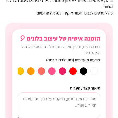
ובוגר, שמתאים במיוחד לשולחן מתנות, כניסה לבית או עיצוב חלל לבר
מצווה.
כולל סרטים לבנים וגימור מוקפד למראה פרימיום.
הזמנה אישית של עיצוב בלונים 🎈
בחרו צבעים, תאריך ושעה - נפתח לכם וואטסאפ עם כל
הפרטים ✨
צבעים מועדפים (ניתן לבחור כמה)
תיאור קצר / הערות