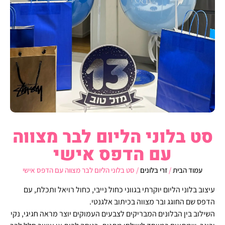
סט בלוני הליום לבר מצווה
עם הדפס אישי
עמוד הבית
/
זרי בלונים
/ סט בלוני הליום לבר מצווה עם הדפס אישי
עיצוב בלוני הליום יוקרתי בגווני כחול נייבי, כחול רויאל ותכלת, עם
הדפס שם החוגג ובר מצווה בכיתוב אלגנטי.
השילוב בין הבלונים המבריקים לצבעים העמוקים יוצר מראה חגיגי, נקי