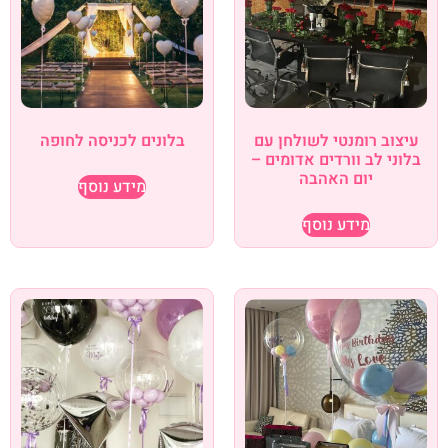
עיצוב רומנטי לשולחן עם
בלונים לכניסה לחופה
בלוני לב וורדים אדומים –
יום האהבה
מידע נוסף
מידע נוסף