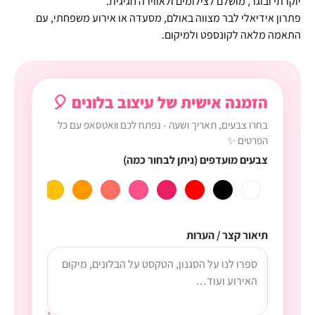
יוקרתי ובוגר, מושלם לצילומים ולאווירה חגיגית.
פתרון אידיאלי לבר מצווה באולם, מסעדה או אירוע משפחתי, עם
התאמה מלאה לקונספט ולמיקום.
הזמנה אישית של עיצוב בלונים 🎈
בחרו צבעים, תאריך ושעה - נפתח לכם וואטסאפ עם כל
הפרטים ✨
צבעים מועדפים (ניתן לבחור כמה)
תיאור קצר / הערות