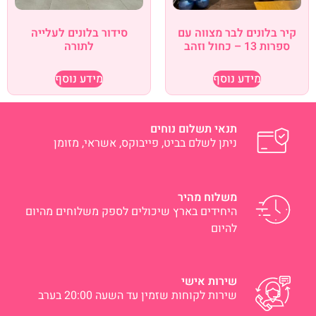
קיר בלונים לבר מצווה עם
סידור בלונים לעלייה
ספרות 13 – כחול וזהב
לתורה
מידע נוסף
מידע נוסף
תנאי תשלום נוחים
ניתן לשלם בביט, פייבוקס, אשראי, מזומן
משלוח מהיר
היחידים בארץ שיכולים לספק משלוחים מהיום
להיום
שירות אישי
שירות לקוחות שזמין עד השעה 20:00 בערב