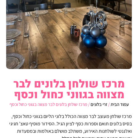
מרכז שולחן בלונים לבר
מצווה בגווני כחול וכסף
עמוד הבית
/
זרי בלונים
/ מרכז שולחן בלונים לבר מצווה בגווני כחול וכסף
מרכז שולחן מעוצב לבר מצווה הכולל בלוני הליום בגווני כחול וכסף,
בסיס בלונים תואם וספרות כסף לציון הגיל. הסידור מוסיף טאצ’ חגיגי
ואלגנטי לשולחנות האירוע, משתלב מושלם באולמות ובמסעדות