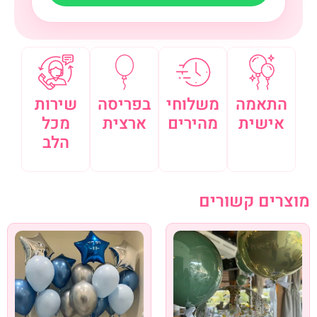
התאמה
משלוחי
בפריסה
שירות
אישית
מהירים
ארצית
מכל
הלב
מוצרים קשורים