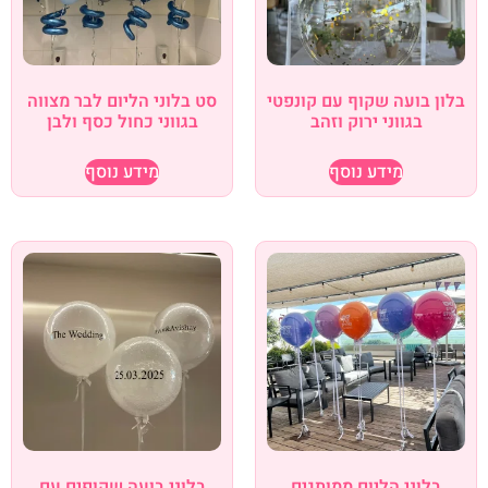
בלון בועה שקוף עם קונפטי
סט בלוני הליום לבר מצווה
בגווני ירוק וזהב
בגווני כחול כסף ולבן
מידע נוסף
מידע נוסף
בלוני הליום ממותגים
בלוני בועה שקופים עם