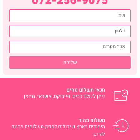
072-256-9075
שליחה
תנאי תשלום נוחים
ניתן לשלם בביט, פייבוקס, אשראי, מזומן
משלוח מהיר
היחידים בארץ שיכולים לספק משלוחים מהיום
להיום