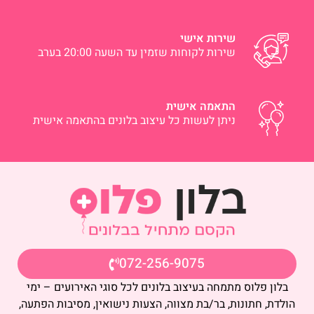
שירות אישי
שירות לקוחות שזמין עד השעה 20:00 בערב
התאמה אישית
ניתן לעשות כל עיצוב בלונים בהתאמה אישית
072-256-9075
בלון פלוס מתמחה בעיצוב בלונים לכל סוגי האירועים – ימי
הולדת, חתונות, בר/בת מצווה, הצעות נישואין, מסיבות הפתעה,