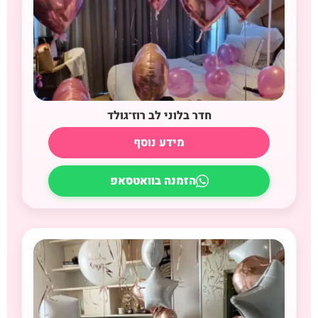
חדר בלוני לב רוז־גולד
מידע נוסף
הזמנה בוואטסאפ