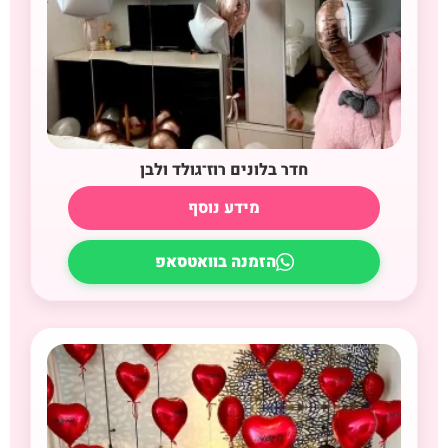
חדר בלונים רוז־גולד ולבן
מידע נוסף
הזמנה בוואטסאפ