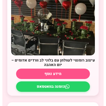
עיצוב רומנטי לשולחן עם בלוני לב וורדים אדומים –
יום האהבה
מידע נוסף
הזמנה בוואטסאפ