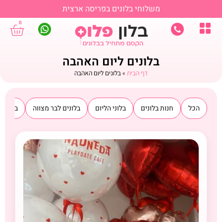
משלוחי בלונים בפריסה ארצית
0
בלונים ליום האהבה
דף הבית
»
בלונים ליום האהבה
הכל
חנות בלונים
בלוני הליום
בלונים לבר מצווה
בלונים