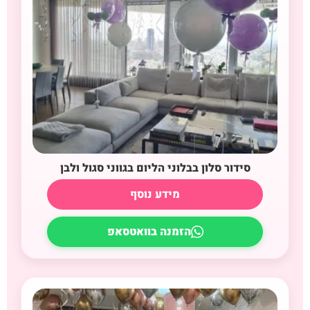
סידור סלון בבלוני הליום בגווני סגול ולבן
מידע נוסף
הזמנה בוואטסאפ