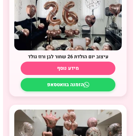
עיצוב יום הולדת 26 שחור לבן ורוז גולד
מידע נוסף
הזמנה בוואטסאפ