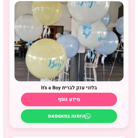
בלוני ענק לברית It’s a Boy
מידע נוסף
הזמנה בוואטסאפ