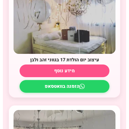
עיצוב יום הולדת 17 בגווני זהב ולבן
מידע נוסף
הזמנה בוואטסאפ