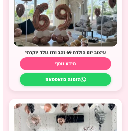
עיצוב יום הולדת 69 זהב ורוז גולד יוקרתי
מידע נוסף
הזמנה בוואטסאפ