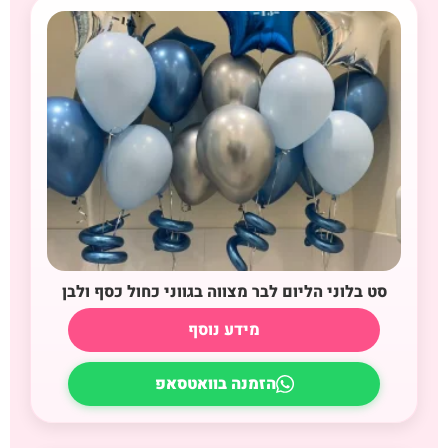
סט בלוני הליום לבר מצווה בגווני כחול כסף ולבן
מידע נוסף
הזמנה בוואטסאפ