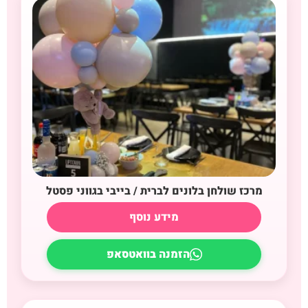
מרכז שולחן בלונים לברית / בייבי בגווני פסטל
מידע נוסף
הזמנה בוואטסאפ