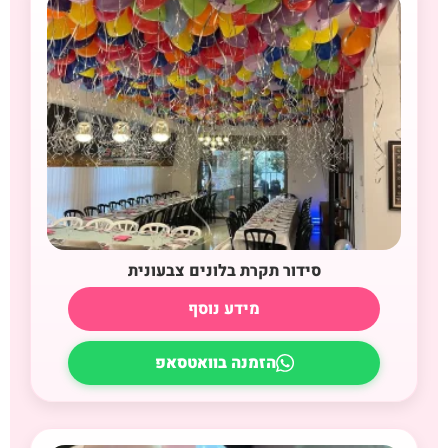
סידור תקרת בלונים צבעונית
מידע נוסף
הזמנה בוואטסאפ