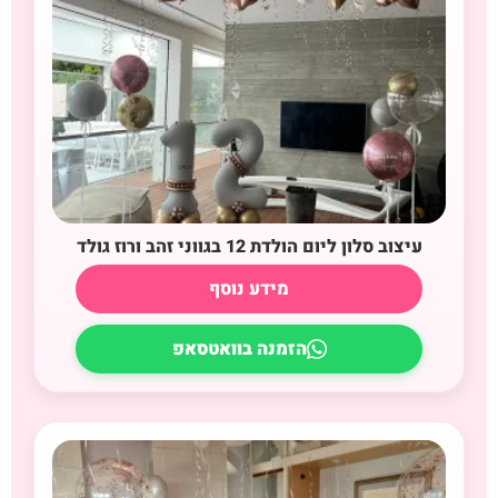
עיצוב סלון ליום הולדת 12 בגווני זהב ורוז גולד
מידע נוסף
הזמנה בוואטסאפ