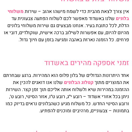
אין צורך לצאת מהבית כדי לשמח מישהו אהוב – שירות
משלוחי
בלונים
שלנו באשדוד מאפשר לכם לשלוח הפתעה צבעונית עד
הדלת, לכל כתובת בעיר. אנחנו מבצעים גם שירות משלוחי בלונים
מהיום להיום, עם אפשרות לשילוב ברכה אישית, שוקולדים, דובי או
פרחים. כל הזמנה נארזת באהבה ומגיעה בזמן עם חיוך גדול.
זמני אספקה מהירים באשדוד
אחד היתרונות הגדולים של בלון פלוס הוא המהירות. ברגע שבחרתם
את המוצרים מתוך
קטלוג הבלונים
שלנו אנו דואגים להכין את
ההזמנה במהירות שיא ולשלוח אותה אליכם תוך זמן קצר. השירות
ניתן בכל אזורי אשדוד – רובע י״ג, רובע ט״ו, אזור הסיטי, רובע ט׳,
ורובע הסיטי החדש. כל משלוח מגיע כשהבלונים נראים בדיוק כמו
בתמונות – צבעוניים, מרהיבים ומוכנים להפתיע.