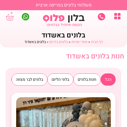
משלוחי בלונים בפריסה ארצית
0
בלונים באשדוד
דף הבית
»
אזורי שירות
»
בלונים בדרום
»
בלונים באשדוד
חנות בלונים באשדוד
הכל
חנות בלונים
בלוני הליום
בלונים לבר מצווה
בלוני