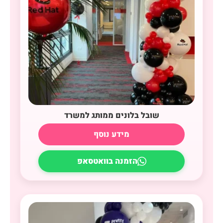
שובל בלונים ממותג למשרד
מידע נוסף
הזמנה בוואטסאפ