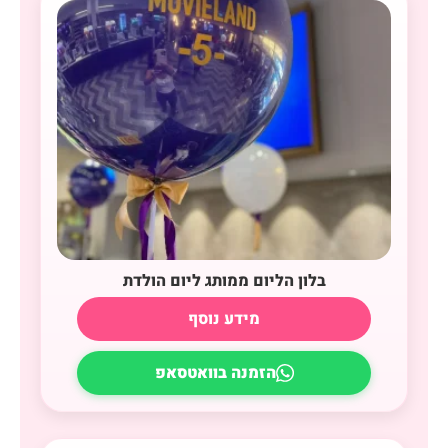
בלון הליום ממותג ליום הולדת
מידע נוסף
הזמנה בוואטסאפ