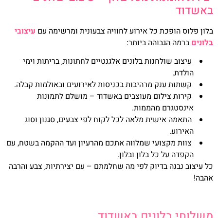
באשדוד
בלון פלוס הופכת כל אירוע לחוויה צבעונית ומרשימה עם
עיצובי
בלונים
ברמה הגבוהה ביותר:
עיצוב שולחנות בלונים אלגנטיים לחתונות, בריתות וימי
הולדת.
קשתות ענק מרהיבות בכניסות לאירועים ובאולמות קבלה.
קירות צילום מעוצבים באשדוד – מושלם לתמונות
אינסטגרם מהממות.
התאמה אישית מלאה לכל לקוח לפי צבעים, סגנון וסוג
האירוע.
צוות מקצועי שמלווה אתכם מהרעיון ועד ההקמה בשטח, עם
הקפדה על כל בלון ובלון.
כל עיצוב נבנה בדיוק לפי מה שחלמתם – עם יצירתיות, צבע והרבה
אהבה!
משלוחי בלונים באשדוד