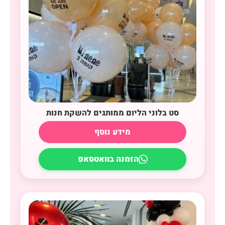
סט בלוני הליום ממותגים להשקת חנות
מידע נוסף
הזמנה בוואטסאפ