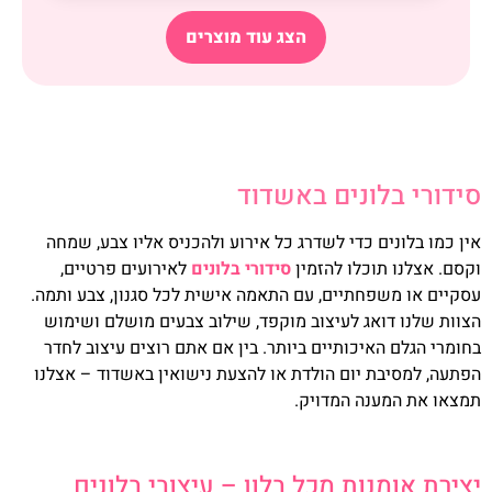
הצג עוד מוצרים
סידורי בלונים באשדוד
אין כמו בלונים כדי לשדרג כל אירוע ולהכניס אליו צבע, שמחה
וקסם. אצלנו תוכלו להזמין
סידורי בלונים
לאירועים פרטיים,
עסקיים או משפחתיים, עם התאמה אישית לכל סגנון, צבע ותמה.
הצוות שלנו דואג לעיצוב מוקפד, שילוב צבעים מושלם ושימוש
בחומרי הגלם האיכותיים ביותר. בין אם אתם רוצים עיצוב לחדר
הפתעה, למסיבת יום הולדת או להצעת נישואין באשדוד – אצלנו
תמצאו את המענה המדויק.
יצירת אומנות מכל בלון – עיצובי בלונים