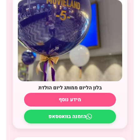
בלון הליום ממותג ליום הולדת
מידע נוסף
הזמנה בוואטסאפ