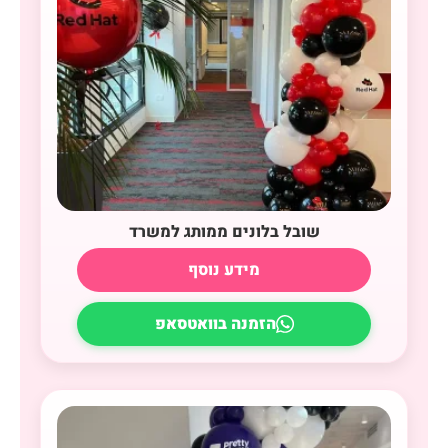
שובל בלונים ממותג למשרד
מידע נוסף
הזמנה בוואטסאפ