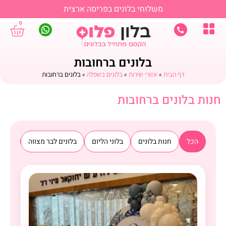
משלוחי בלונים בפריסה ארצית
0
בלונים ברחובות
דף הבית
»
אזורי שירות
»
בלונים בשפלה
»
בלונים ברחובות
חנות בלונים ברחובות
הכל
חנות בלונים
בלוני הליום
בלונים לבר מצווה
בלוני