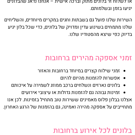
או לשלוח זר בלונים מתוק וברכה אישית – אנחנו נדאג שהבלונים
יגיעו בזמן ובשלמותם.
השירות שלנו פועל גם בשבתות וחגים במקרים מיוחדים, והשליחים
שלנו מתמחים בשינוע עדין ומדויק של בלונים, כדי שכל בלון יגיע
בדיוק כפי שיצא מהסטודיו שלנו.
זמני אספקה מהירים ברחובות
זמני שילוח קצרים במיוחד ברחובות והאזור
אפשרות להזמנות מהיום להיום
בלונים נארזים ונשלחים ברכב ממוזג לשמירה על איכותם
זמינות גבוהה גם להזמנות גדולות או עיצובי אירועים
אצלנו בבלון פלוס מאמינים ששירות טוב מתחיל בזמינות. לכן אנו
מתחייבים על אספקה מהירה ואמינה, גם בהזמנות של הרגע האחרון.
בלונים לכל אירוע ברחובות