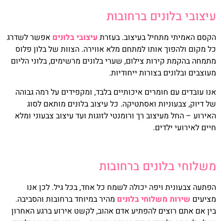
עיצובי בלונים ברחובות
הקסם האמיתי מתחיל בעיצוב. בעזרת
עיצובי בלונים
אפשר לשדרג
כל מקום ולהפוך אותו למתחם מלא אווירה. הצוות של בלון פלוס
מתמחה בהקמת קירות צילום, שערי בלונים מרשימים, בלוני הליום
מעוצבים ובלונים בצורות ייחודיות.
אנו עובדים עם חומרים איכותיים בלבד, ומקפידים על רמה גבוהה
של דיוק, צבעוניות ואסתטיקה. כל עיצוב בלונים מותאם לסוג
האירוע – החל מעיצוב רך ורומנטי לזוגות ועד עיצוב צבעוני ומלא
חיים לאירועי ילדים.
משלוחי בלונים ברחובות
הפתעה צבעונית ויפה יכולה לשמח כל אחד, בכל גיל. לכן אנו
מציעים
שירות משלוחי בלונים
מהיר במיוחד ברחובות והסביבה.
בין אם אתם רוצים להפתיע אדם אהוב, לקשט אירוע ברגע האחרון