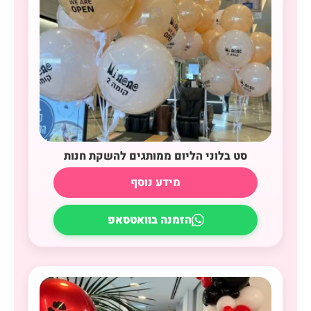
סט בלוני הליום ממותגים להשקת חנות
מידע נוסף
הזמנה בוואטסאפ