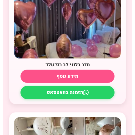
חדר בלוני לב רוז־גולד
מידע נוסף
הזמנה בוואטסאפ