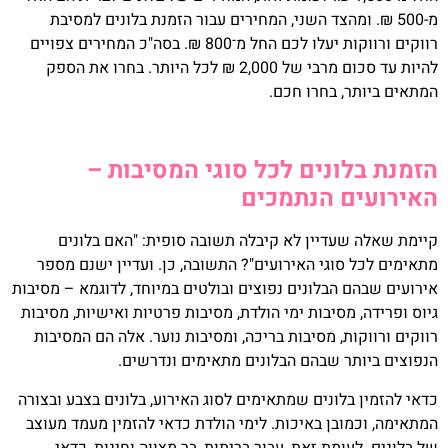
מ-500 ₪. ומהצד השני, המחירים עבור הזמנת בלונים למסיבת
רווקים ורווקות יעלו לכם החל מ־800 ₪. בסה"כ המחירים צפויים
להיות עד סכום מרבי של 2,000 ₪ לכל היותר. בחרו את הספק
המתאים ביותר, בחרו חכם.
הזמנת בלונים לכל סוגי המסיבות –
האירועים הנתמכים
קיימת שאלה שעדיין לא קיבלה תשובה סופית: "האם בלונים
מתאימים לכל סוגי האירועים"? התשובה, כן. ועדיין ישנם מספר
אירועים שבהם הבלונים נפוצים ובולטים במיוחד, לדוגמא – מסיבות
גיוס ופרידה, מסיבות ימי הולדת, מסיבות פרטיות ואישיות, מסיבות
רווקים ורווקות, מסיבות בריכה, ומסיבות נוער. אלה הם המסיבות
הנפוצים ביותר שבהם הבלונים מתאימים ונדרשים.
כדאי להזמין בלונים שמתאימים לסוג האירוע, בלונים בצבע ובצורה
המתאימה, וכמובן באיכות. לימי הולדת כדאי להזמין מעמד מעוצב
של בלונים. לעומת זאת, עבור בריתות, בר מצווה וחינות, כדאי