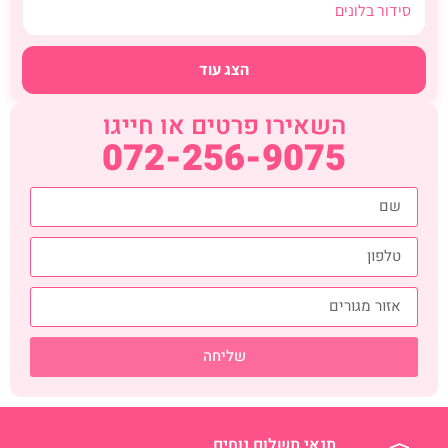
סידור בלונים
הצג עוד
השאירו פרטים או חייגו
072-256-9075
שליחה
תנאי תשלום נוחים