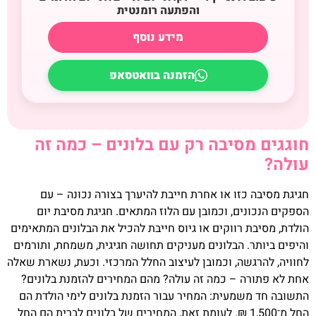
והפתעה רומנטית
מידע נוסף
הזמנה בוואטסאפ
חוגגים מסיבה רק עם בלונים – כמה זה
עולה?
חגיגת מסיבה כזו או אחרת חייבת להיערך בצורה נכונה – עם
הספקים הנכונים, וכמובן עם הלוז המתאים. חגיגת מסיבת יום
הולדת, מסיבת רווקים או גיוס חייבת להכיל את הבלונים המתאימים
והיפים ביותר. הבלונים מעניקים תחושה חגיגית, משמחת, ותורמים
לחוויה, להרגשה, וכמובן לעיצוב החלל המרכזי. וכעת, נשארת שאלה
אחת לא פתורה – כמה זה עולה? מהם המחירים להזמנת בלונים?
התשובה חד משמעית: המחיר עבור הזמנת בלונים לימי הולדת הם
החל מ־1,500 ₪. לעומת זאת, המחירים של בלונים לברית הם החל