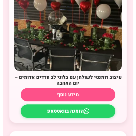
עיצוב רומנטי לשולחן עם בלוני לב וורדים אדומים –
יום האהבה
מידע נוסף
הזמנה בוואטסאפ