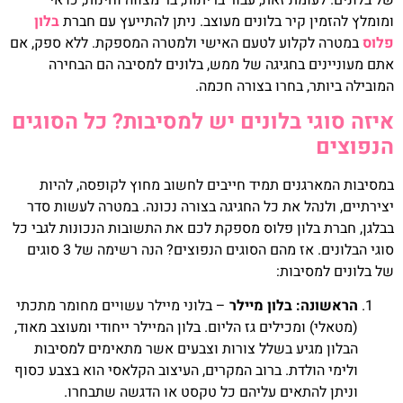
ומומלץ להזמין קיר בלונים מעוצב. ניתן להתייעץ עם חברת
בלון
פלוס
במטרה לקלוע לטעם האישי ולמטרה המספקת. ללא ספק, אם
אתם מעוניינים בחגיגה של ממש, בלונים למסיבה הם הבחירה
המובילה ביותר, בחרו בצורה חכמה.
איזה סוגי בלונים יש למסיבות? כל הסוגים
הנפוצים
במסיבות המארגנים תמיד חייבים לחשוב מחוץ לקופסה, להיות
יצירתיים, ולנהל את כל החגיגה בצורה נכונה. במטרה לעשות סדר
בבלגן, חברת בלון פלוס מספקת לכם את התשובות הנכונות לגבי כל
סוגי הבלונים. אז מהם הסוגים הנפוצים? הנה רשימה של 3 סוגים
של בלונים למסיבות:
הראשונה: בלון מיילר
– בלוני מיילר עשויים מחומר מתכתי
(מטאלי) ומכילים גז הליום. בלון המיילר ייחודי ומעוצב מאוד,
הבלון מגיע בשלל צורות וצבעים אשר מתאימים למסיבות
ולימי הולדת. ברוב המקרים, העיצוב הקלאסי הוא בצבע כסוף
וניתן להתאים עליהם כל טקסט או הדגשה שתבחרו.