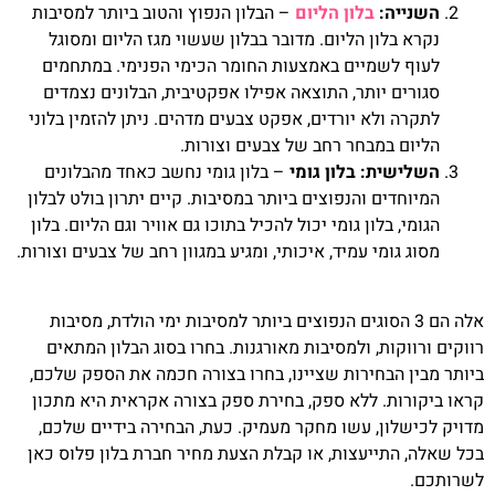
השנייה:
בלון הליום
– הבלון הנפוץ והטוב ביותר למסיבות
נקרא בלון הליום. מדובר בבלון שעשוי מגז הליום ומסוגל
לעוף לשמיים באמצעות החומר הכימי הפנימי. במתחמים
סגורים יותר, התוצאה אפילו אפקטיבית, הבלונים נצמדים
לתקרה ולא יורדים, אפקט צבעים מדהים. ניתן להזמין בלוני
הליום במבחר רחב של צבעים וצורות.
השלישית: בלון גומי
– בלון גומי נחשב כאחד מהבלונים
המיוחדים והנפוצים ביותר במסיבות. קיים יתרון בולט לבלון
הגומי, בלון גומי יכול להכיל בתוכו גם אוויר וגם הליום. בלון
מסוג גומי עמיד, איכותי, ומגיע במגוון רחב של צבעים וצורות.
אלה הם 3 הסוגים הנפוצים ביותר למסיבות ימי הולדת, מסיבות
רווקים ורווקות, ולמסיבות מאורגנות. בחרו בסוג הבלון המתאים
ביותר מבין הבחירות שציינו, בחרו בצורה חכמה את הספק שלכם,
קראו ביקורות. ללא ספק, בחירת ספק בצורה אקראית היא מתכון
מדויק לכישלון, עשו מחקר מעמיק. כעת, הבחירה בידיים שלכם,
בכל שאלה, התייעצות, או קבלת הצעת מחיר חברת בלון פלוס כאן
לשרותכם.