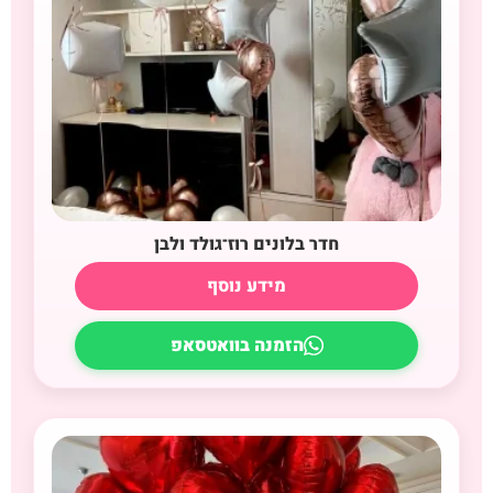
חדר בלונים רוז־גולד ולבן
מידע נוסף
הזמנה בוואטסאפ