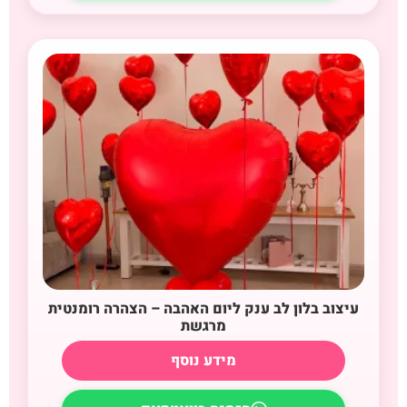
עיצוב בלון לב ענק ליום האהבה – הצהרה רומנטית
מרגשת
מידע נוסף