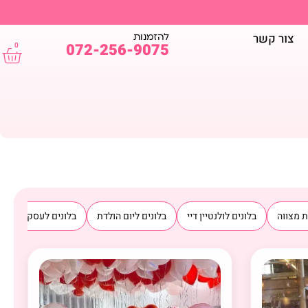
להזמנות
צור קשר
072-256-9075
0
ת מצווה
בלונים לולנטיין דיי
בלונים ליום הולדת
בלונים לעסקים