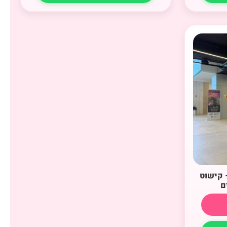
– קישוט
ם