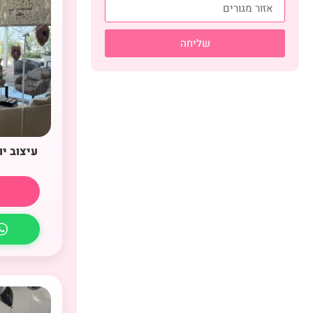
שליחה