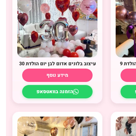
ולדת 9
עיצוב בלונים אדום לבן יום הולדת 30
מידע נוסף
הזמנה בוואטסאפ