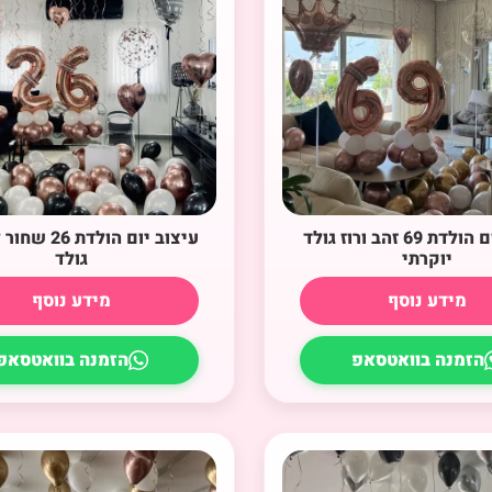
עיצוב יום הולדת 69 זהב ורוז גולד
עיצוב יום הולדת 
יוקרתי
גולד
מידע נוסף
מידע נוסף
הזמנה בוואטסאפ
הזמנה בוואטסאפ