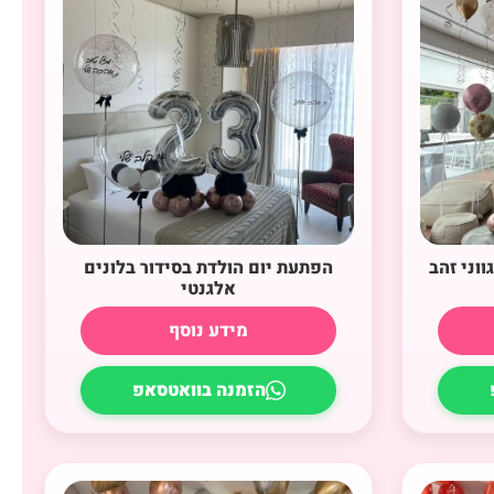
לון ליום הולדת 12 בגווני זהב
הפתעת יום הולדת בסידור בלונים
אלגנטי
מידע נוסף
הזמנה בוואטסאפ