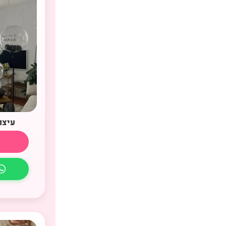
עיצוב