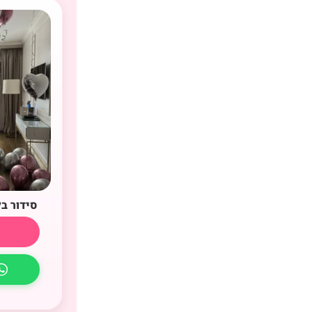
סידור ב