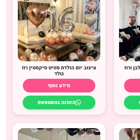
26 שחור לבן ורוז
עיצוב יום הולדת סוויט סיקסטין רוז
גולד
מידע נוסף
הזמנה בוואטסאפ