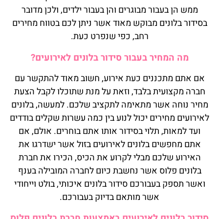
ממש הן בעבור מבוגרים והן בעבור ילדים, ולכן מדובר
בסידור בלונים מבוקש מאוד אשר ניתן לכם בטווח מחירים
רחב, כפי שנפרט כעת.
מה המחיר בעבור סידור בלונים לאירועים?
אם אתם מתכננים כעת אירוע, חשוב מאוד להתקשר עם
חברה מקצועית בלבד, וזאת על מנת שתוכלו לקבל הצעת
מחיר נוחה אשר מתאימה לתקציב שלכם. למעשה, בלונים
לאירועים מחירים יכול לנוע בין כמה עשרות שקלים בודדים
ועד למאות, תלוי בסידור אותו אתם בוחרים. אולם, אם
אתם מחפשים בלונים לאירועים בזול אשר ישדרגו את
האירוע שלכם מבלי לקרוע את הכיס, הכירו את חברת
בלונים פלוס אשר נחשבת כיום לחברה המובילה בענף
ואשר תספק בעבורכם סידור בלונים איכותי, בולט וייחודי
אשר מותאם בדיוק בעבורכם.
סידור בלונים לאירועים באמצעות חברת בלונים פלוס