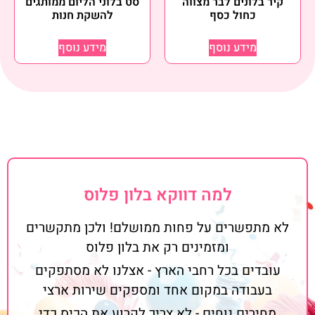
קיר בלונים לבר מצווה
סט בלוני הליום ממותגים
כחול כסף
להשקת חנות
מידע נוסף
מידע נוסף
למה דווקא בלון פלוס
לא מתפשרים על פחות ממושלם! ולכן מתקשרים
ומזמינים רק את בלון פלוס
עובדים בכל רחבי הארץ - אצלנו לא מסתפקים
בעבודה במקום אחד ומספקים שירות ארצי
מחירים נוחים - לא צריך לקרוע את הכיס כדי