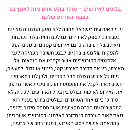
בלונים לאירועים – טרנד בולט אותו ניתן לאמץ גם
בעבור האירוע שלכם
ענף האירועים בישראל מהווה ללא ספק הזדמנות מצוינת
בעבורכם לספק לאורחים וגם לכם חוויה בלתי נשכחת,
וזאת בשל העובדה כי גם אירועים קטנים ובינונים הפכו
להפקות של ממש בהן יש לבצע חשיבה מעמיקה לגבי
אלמנטים דקורטיביים אשר יקפיצו את הנראות של
האירוע, בין אם מדובר באירוע קטן, בינוני או גדול. למעשה,
כיום כל אירוע מצולם מכל הצדדים, ולכן לנו כמארחים
חשוב מאוד לקבל את המעטפת הדקורטיבית אשר תהפוך
את האירוע לאיכותי ובולט בין בליל האירועים. לכן, זה לא
סוד כי כיום אחד הטרנדים הבולטים ביותר בענף הוא
התקשרות עם חברה מקצועית אשר תספק סידור בלונים,
וזאת לאור העובדה כי מדובר באלמנט דקורטיבי אשר ניתן
בהתאמה אישית לסוג האירוע, במגוון רחב של צבעים,