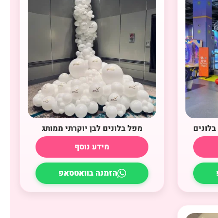
בלונים
מפל בלונים לבן יוקרתי ממותג
מידע נוסף
הזמנה בוואטסאפ