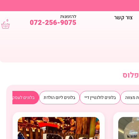
להזמנות
צור קשר
072-256-9075
0
פלוס
ת מצווה
בלונים לולנטיין דיי
בלונים ליום הולדת
בלונים לעסקים