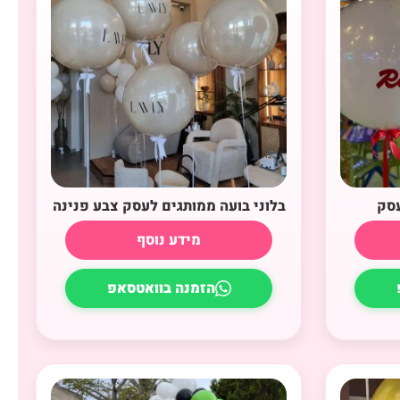
עסק
בלוני בועה ממותגים לעסק צבע פנינה
מידע נוסף
הזמנה בוואטסאפ