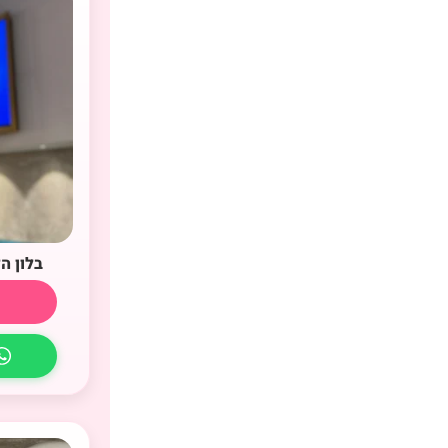
בלון ה