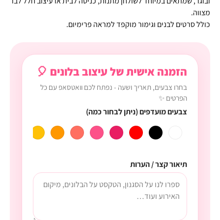
ובוגר, שמתאים במיוחד לשולחן מתנות, כניסה לבית או עיצוב חלל לבר
מצווה.
כולל סרטים לבנים וגימור מוקפד למראה פרימיום.
הזמנה אישית של עיצוב בלונים 🎈
בחרו צבעים, תאריך ושעה - נפתח לכם וואטסאפ עם כל
הפרטים ✨
צבעים מועדפים (ניתן לבחור כמה)
תיאור קצר / הערות