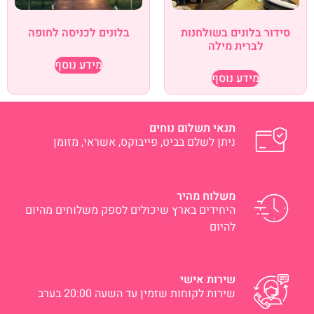
סידור בלונים בשולחנות
בלונים לכניסה לחופה
לברית מילה
מידע נוסף
מידע נוסף
תנאי תשלום נוחים
ניתן לשלם בביט, פייבוקס, אשראי, מזומן
משלוח מהיר
היחידים בארץ שיכולים לספק משלוחים מהיום
להיום
שירות אישי
שירות לקוחות שזמין עד השעה 20:00 בערב