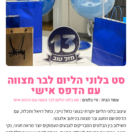
סט בלוני הליום לבר מצווה
עם הדפס אישי
עמוד הבית
/
זרי בלונים
/ סט בלוני הליום לבר מצווה עם הדפס אישי
עיצוב בלוני הליום יוקרתי בגווני כחול נייבי, כחול רויאל ותכלת, עם
הדפס שם החוגג ובר מצווה בכיתוב אלגנטי.
השילוב בין הבלונים המבריקים לצבעים העמוקים יוצר מראה חגיגי, נקי