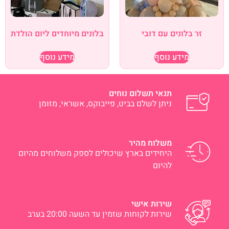
זר בלונים עם דובי
בלונים מיוחדים ליום הולדת
מידע נוסף
מידע נוסף
תנאי תשלום נוחים
ניתן לשלם בביט, פייבוקס, אשראי, מזומן
משלוח מהיר
היחידים בארץ שיכולים לספק משלוחים מהיום
להיום
שירות אישי
שירות לקוחות שזמין עד השעה 20:00 בערב