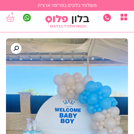
משלוחי בלונים בפריסה ארצית
0