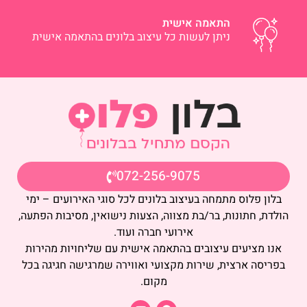
התאמה אישית
ניתן לעשות כל עיצוב בלונים בהתאמה אישית
072-256-9075
בלון פלוס מתמחה בעיצוב בלונים לכל סוגי האירועים – ימי
הולדת, חתונות, בר/בת מצווה, הצעות נישואין, מסיבות הפתעה,
אירועי חברה ועוד.
אנו מציעים עיצובים בהתאמה אישית עם שליחויות מהירות
בפריסה ארצית, שירות מקצועי ואווירה שמרגישה חגיגה בכל
מקום.