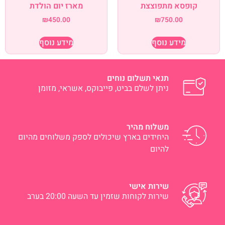
קופסא מתפוצצת
מארז יום הולדת
₪
450.00
₪
750.00
מידע נוסף
מידע נוסף
תנאי תשלום נוחים
ניתן לשלם בביט, פייבוקס, אשראי, מזומן
משלוח מהיר
היחידים בארץ שיכולים לספק משלוחים מהיום
להיום
שירות אישי
שירות לקוחות שזמין עד השעה 20:00 בערב