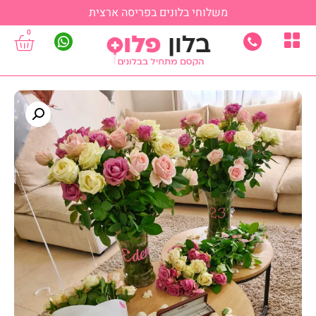
משלוחי בלונים בפריסה ארצית
0