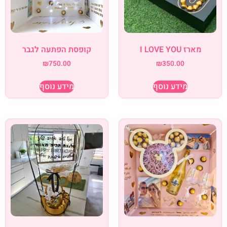
מארז I LOVE YOU
קופסת הפתעה לגבר
₪
750.00
₪
350.00
מידע נוסף
מידע נוסף