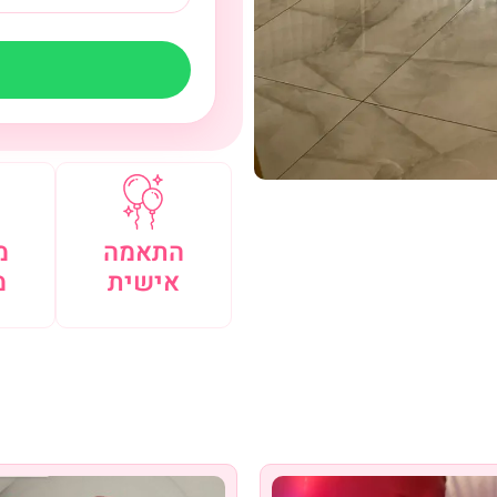
התאמה
מ
אישית
מ