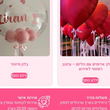
לב אדומים עם הליום – עיצוב
בלון מיוחד
רומנטי לאירוע
מידע נוסף
מידע נוסף
משלוח מהיר
שירות אישי
היחידים בארץ שיכולים לספק
שירות לקוחות שזמין עד
משלוחים מהיום להיום
השעה 20:00 בערב