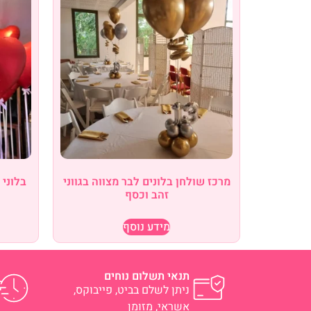
מרכז שולחן בלונים לבר מצווה בגווני
בלוני 
זהב וכסף
מידע נוסף
תנאי תשלום נוחים
ניתן לשלם בביט, פייבוקס,
אשראי, מזומן