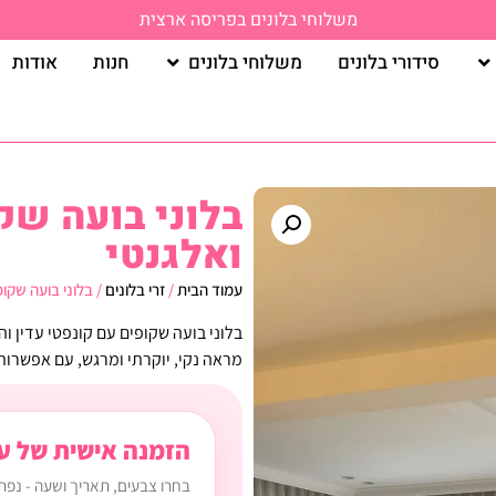
משלוחי בלונים בפריסה ארצית
סידורי בלונים
משלוחי בלונים
חנות
אודות
בלוני בועה שק
ואלגנטי
עמוד הבית
/
זרי בלונים
/ בלוני בועה שקופ
בלוני בועה שקופים עם קונפטי עדין ו
מראה נקי, יוקרתי ומרגש, עם אפשרו
הזמנה אישית של עי
בחרו צבעים, תאריך ושעה - נפ