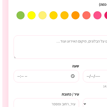
כמה)
שעה
עיר / כתובת