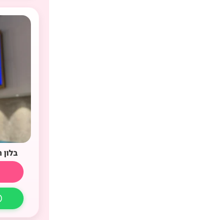
בלון 