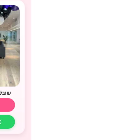
שובל 