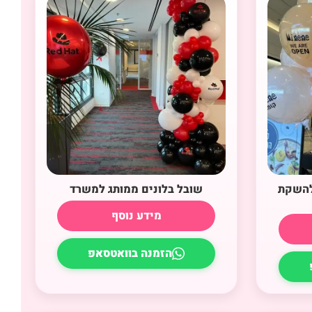
 להשקת
שובל בלונים ממותג למשרד
מידע נוסף
הזמנה בוואטסאפ