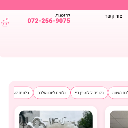
להזמנות
צור קשר
072-256-9075
0
בת מצווה
בלונים לולנטיין דיי
בלונים ליום הולדת
בלונים לעסקים