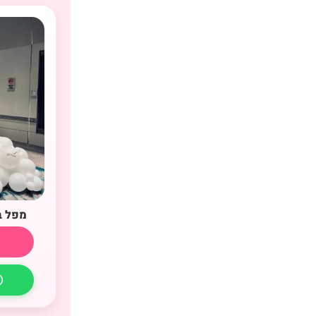
מפל ב