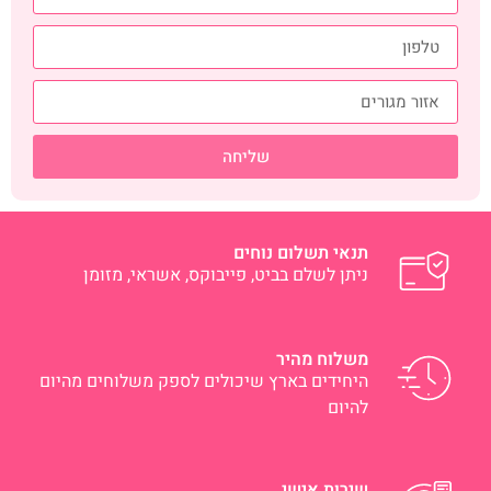
שליחה
תנאי תשלום נוחים
ניתן לשלם בביט, פייבוקס, אשראי, מזומן
משלוח מהיר
היחידים בארץ שיכולים לספק משלוחים מהיום
להיום
שירות אישי