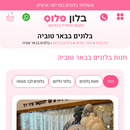
משלוחי בלונים בפריסה ארצית
0
בלונים בבאר טוביה
דף הבית
»
אזורי שירות
»
בלונים בדרום
»
בלונים בבאר טוביה
חנות בלונים בבאר טוביה
הכל
חנות בלונים
בלוני הליום
בלונים לבר מצווה
בלוני