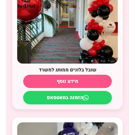
שובל בלונים ממותג למשרד
מידע נוסף
הזמנה בוואטסאפ