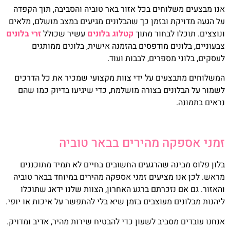
אנו מבצעים משלוחים בכל אזור באר טוביה והסביבה, תוך הקפדה
על הגעה מדויקת ובזמן כך שהבלונים מגיעים במצב מושלם, מלאים
ונוצצים. תוכלו לבחור מתוך
קטלוג בלונים
עשיר שכולל
זרי בלונים
צבעוניים, בלונים מודפסים בהזמנה אישית, בלונים ממותגים
לעסקים, בלוני מספרים, לבבות ועוד.
המשלוחים מתבצעים על ידי צוות מקצועי שמכיר את כל הדרכים
לשמור על הבלונים בצורה מושלמת, כדי שיגיעו בדיוק כמו שהם
נראים בתמונה.
זמני אספקה מהירים בבאר טוביה
בלון פלוס מבינה שהרגעים החשובים בחיים לא תמיד מתוכננים
מראש. לכן אנו מציעים זמני אספקה מהירים במיוחד בבאר טוביה
והאזור. גם אם נזכרתם ברגע האחרון, הצוות שלנו ידאג שתוכלו
ליהנות מבלונים מעוצבים בזמן שיא בלי להתפשר על איכות או יופי.
אנחנו עובדים מסביב לשעון כדי להבטיח שירות מהיר, אדיב ומדויק.