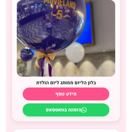
בלון הליום ממותג ליום הולדת
מידע נוסף
הזמנה בוואטסאפ