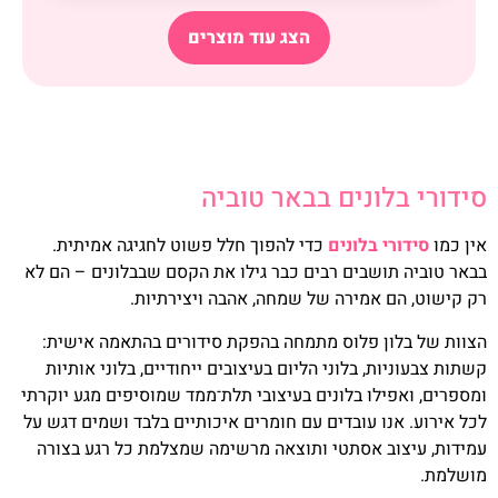
הצג עוד מוצרים
סידורי בלונים בבאר טוביה
אין כמו
סידורי בלונים
כדי להפוך חלל פשוט לחגיגה אמיתית.
בבאר טוביה תושבים רבים כבר גילו את הקסם שבבלונים – הם לא
רק קישוט, הם אמירה של שמחה, אהבה ויצירתיות.
הצוות של בלון פלוס מתמחה בהפקת סידורים בהתאמה אישית:
קשתות צבעוניות, בלוני הליום בעיצובים ייחודיים, בלוני אותיות
ומספרים, ואפילו בלונים בעיצובי תלת־ממד שמוסיפים מגע יוקרתי
לכל אירוע. אנו עובדים עם חומרים איכותיים בלבד ושמים דגש על
עמידות, עיצוב אסתטי ותוצאה מרשימה שמצלמת כל רגע בצורה
מושלמת.