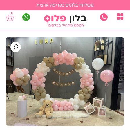
משלוחי בלונים בפריסה ארצית
0