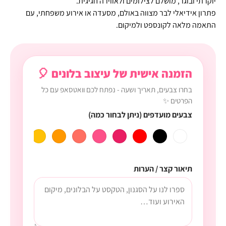
יוקרתי ובוגר, מושלם לצילומים ולאווירה חגיגית.
פתרון אידיאלי לבר מצווה באולם, מסעדה או אירוע משפחתי, עם
התאמה מלאה לקונספט ולמיקום.
הזמנה אישית של עיצוב בלונים 🎈
בחרו צבעים, תאריך ושעה - נפתח לכם וואטסאפ עם כל
הפרטים ✨
צבעים מועדפים (ניתן לבחור כמה)
תיאור קצר / הערות