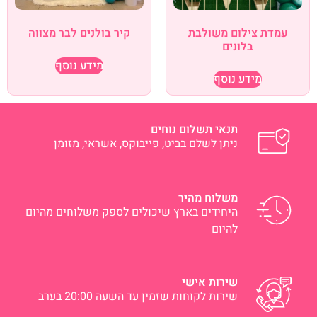
עמדת צילום משולבת
קיר בולנים לבר מצווה
בלונים
מידע נוסף
מידע נוסף
תנאי תשלום נוחים
ניתן לשלם בביט, פייבוקס, אשראי, מזומן
משלוח מהיר
היחידים בארץ שיכולים לספק משלוחים מהיום
להיום
שירות אישי
שירות לקוחות שזמין עד השעה 20:00 בערב