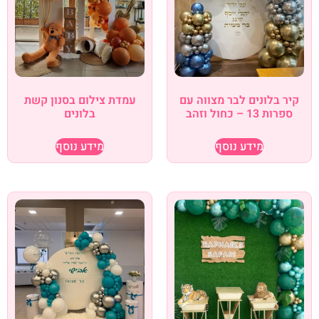
קיר בלונים לבר מצווה עם
עמדת צילום בסנון קשת
ספרות 13 – כחול וזהב
בלונים
מידע נוסף
מידע נוסף