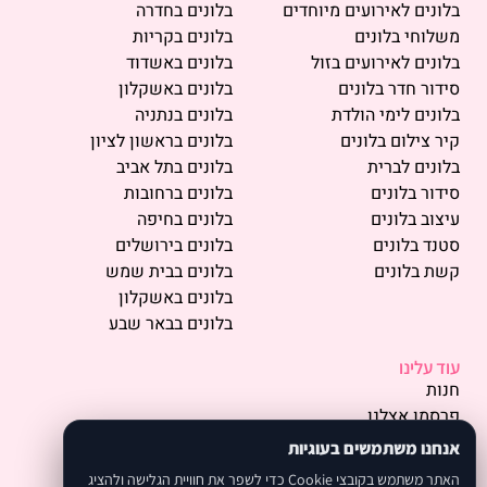
בלונים לאירועים מיוחדים
בלונים בחדרה
משלוחי בלונים
בלונים בקריות
בלונים לאירועים בזול
בלונים באשדוד
סידור חדר בלונים
בלונים באשקלון
בלונים לימי הולדת
בלונים בנתניה
קיר צילום בלונים
בלונים בראשון לציון
בלונים לברית
בלונים בתל אביב
סידור בלונים
בלונים ברחובות
עיצוב בלונים
בלונים בחיפה
סטנד בלונים
בלונים בירושלים
קשת בלונים
בלונים בבית שמש
בלונים באשקלון
בלונים בבאר שבע
עוד עלינו
חנות
פרסמו אצלנו
תמונות
אנחנו משתמשים בעוגיות
אודות
האתר משתמש בקובצי Cookie כדי לשפר את חוויית הגלישה ולהציג