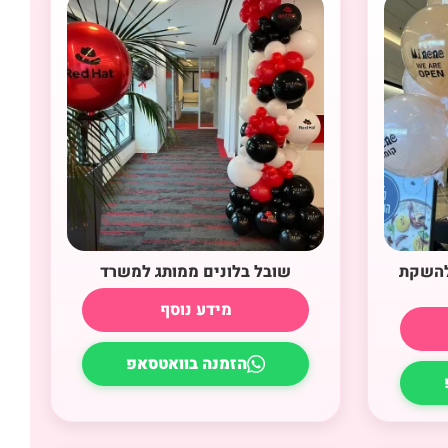
 להשקת
שובל בלונים ממותג למשרד
מידע נוסף
הזמנה בוואטסאפ