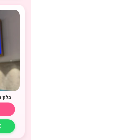
בלון 