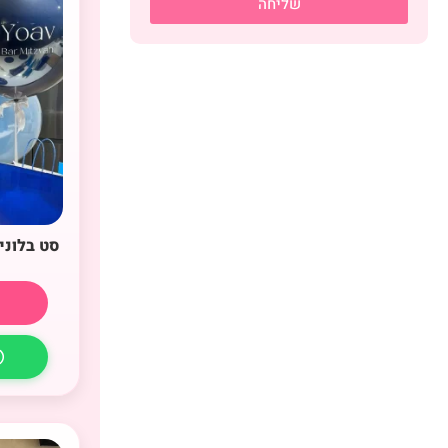
שליחה
סט בלוני