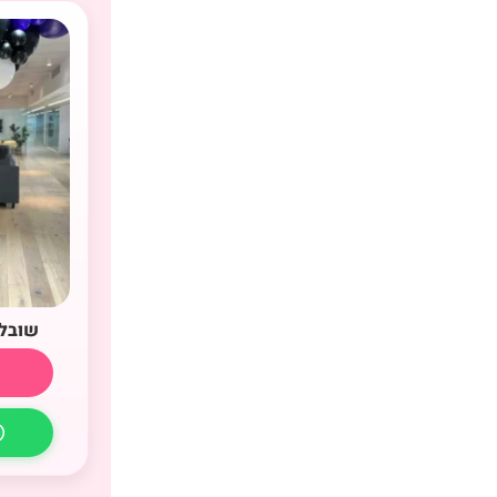
שובל 