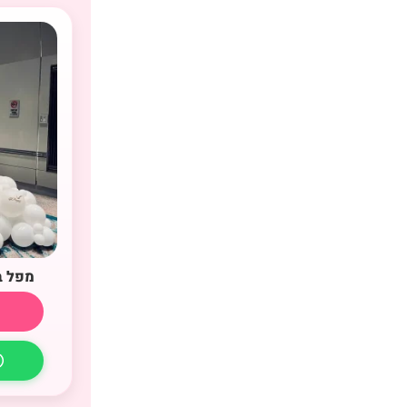
מפל ב