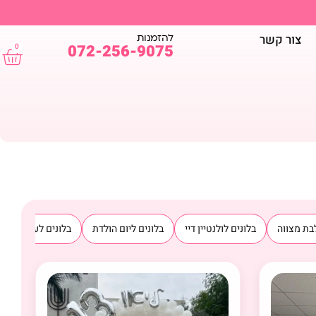
להזמנות
צור קשר
072-256-9075
0
בת מצווה
בלונים לולנטיין דיי
בלונים ליום הולדת
בלונים לעסקים