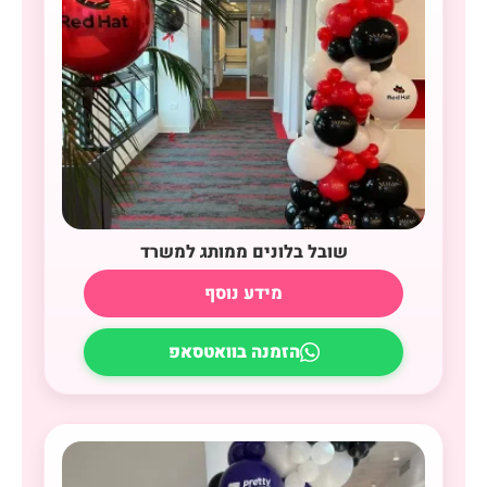
שובל בלונים ממותג למשרד
מידע נוסף
הזמנה בוואטסאפ