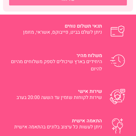
תנאי תשלום נוחים
ניתן לשלם בביט, פייבוקס, אשראי, מזומן
משלוח מהיר
היחידים בארץ שיכולים לספק משלוחים מהיום
להיום
שירות אישי
שירות לקוחות שזמין עד השעה 20:00 בערב
התאמה אישית
ניתן לעשות כל עיצוב בלונים בהתאמה אישית