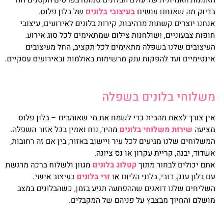
בדיוק מה שאנחנו עושים
בעיצובי בלונים
של בלון פלוס.
אנחנו יוצרים קשתות מרהיבות, קירות בלונים לאירועים, עיצובי
חופות צבעוניים, ושולחנות צילום שמתאימים לכל סוג אירוע.
העיצובים שלנו בשפלה מתאימים לכל תקציב, החל מעיצובים
אינטימיים ועד להפקות ענק מרשימות באולמות ובאירועים עסקיים.
משלוחי בלונים בשפלה
אין צורך לצאת מהבית כדי לשמח את מי שאוהבים – בלון פלוס
מציעה
שירות משלוחי בלונים
מהיר, נוח ואמין בכל אזור השפלה.
המשלוחים שלנו מגיעים לכל עיר ויישוב באזור, בין אם זה רחובות,
אשדוד, יבנה, קריית עקרון או נס ציונה.
אתם יכולים לבחור מתוך
קטלוג בלונים
מגוון ולשלוח ברכה מרגשת
עם בלון ענק, דובי, בלוני הליום או
זרי בלונים
בעיצוב אישי.
השליחים שלנו דואגים שההפתעה תגיע בזמן, כשהבלונים במצב
מושלם והחיוך מבצבץ על פניהם של המקבלים.