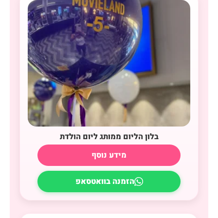
בלון הליום ממותג ליום הולדת
מידע נוסף
הזמנה בוואטסאפ