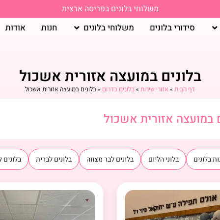
משלוחי בלונים בפריסה ארצית
סידורי בלונים
משלוחי בלונים
חנות
אודות
בלונים במועצה אזורית אשכול
דף הבית
»
אזורי שירות
»
בלונים בדרום
»
בלונים במועצה אזורית אשכול
ם במועצה אזורית אשכול
ת בלונים
בלוני הליום
בלונים לבר מצווה
בלונים לברית
בלונים ל