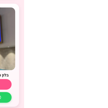
בלון 