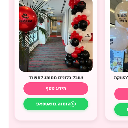
 להשקת
שובל בלונים ממותג למשרד
מידע נוסף
הזמנה בוואטסאפ