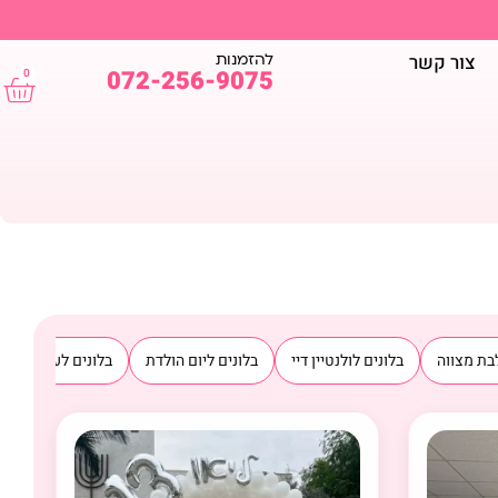
להזמנות
צור קשר
072-256-9075
0
בת מצווה
בלונים לולנטיין דיי
בלונים ליום הולדת
בלונים לעסקים