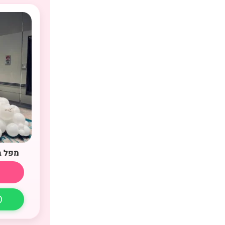
מפל ב