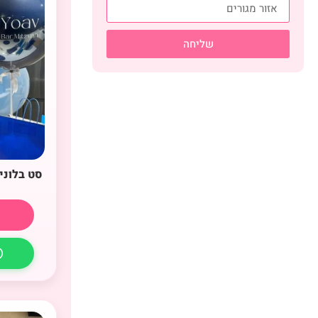
שליחה
סט בלוני