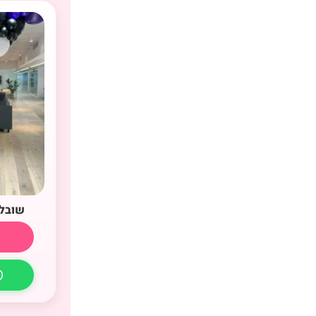
שובל 