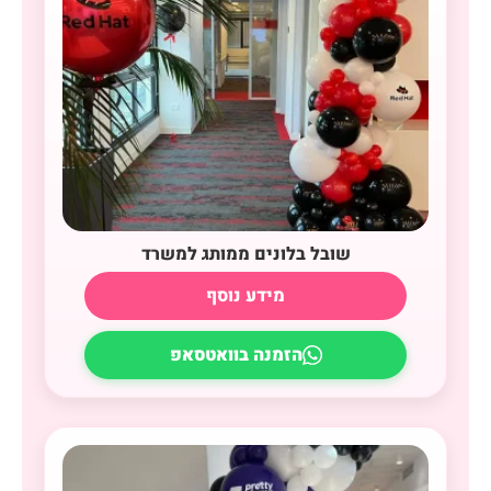
שובל בלונים ממותג למשרד
מידע נוסף
הזמנה בוואטסאפ