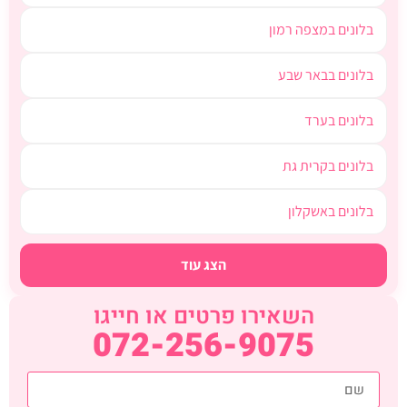
בלונים במצפה רמון
בלונים בבאר שבע
בלונים בערד
בלונים בקרית גת
בלונים באשקלון
הצג עוד
השאירו פרטים או חייגו
072-256-9075