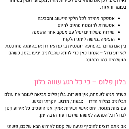
ואירועים. לכן אנו מתחייבים לשירות מהיר, מקצועי וזמין במיוחד
בעומר והאזור.
אספקה מהירה לכל חלקי היישוב והסביבה
אפשרות להזמנות מהיום להיום
שירות משלוחים יעיל עם מעקב אחר ההזמנה
התאמה גמישה לזמני הלקוח
בין אם מדובר בהפתעה רומנטית ברגע האחרון או בהזמנה מתוכננת
לאירוע גדול – אנחנו כאן כדי לוודא שהבלונים יגיעו בזמן, כשהם
מושלמים כמו בתמונה.
בלון פלוס – כי כל רגע שווה בלון
כשזה מגיע לשמחה, אין פשרות. בלון פלוס מביאה לעומר את עולם
הבלונים במלוא הדרו – צבעוני, מרגש, יוקרתי ונגיש.
עם צוות מנוסה, יחס אישי ושירות אמין, אנו הופכים כל אירוע קטן
לגדול וכל הפתעה למשהו שיזכרו עוד הרבה זמן.
אם אתם רוצים להוסיף נגיעה של קסם לאירוע הבא שלכם, פשוט