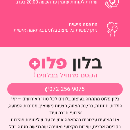
שירות לקוחות שזמין עד השעה 20:00 בערב
התאמה אישית
ניתן לעשות כל עיצוב בלונים בהתאמה אישית
072-256-9075
בלון פלוס מתמחה בעיצוב בלונים לכל סוגי האירועים – ימי
הולדת, חתונות, בר/בת מצווה, הצעות נישואין, מסיבות הפתעה,
אירועי חברה ועוד.
אנו מציעים עיצובים בהתאמה אישית עם שליחויות מהירות
בפריסה ארצית, שירות מקצועי ואווירה שמרגישה חגיגה בכל