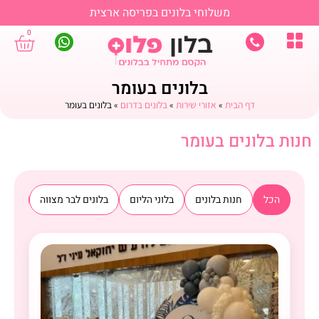
משלוחי בלונים בפריסה ארצית
0
בלונים בעומר
דף הבית
»
אזורי שירות
»
בלונים בדרום
»
בלונים בעומר
חנות בלונים בעומר
הכל
חנות בלונים
בלוני הליום
בלונים לבר מצווה
בלוני