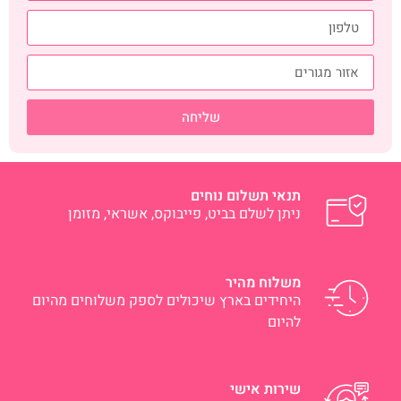
שליחה
תנאי תשלום נוחים
ניתן לשלם בביט, פייבוקס, אשראי, מזומן
משלוח מהיר
היחידים בארץ שיכולים לספק משלוחים מהיום
להיום
שירות אישי