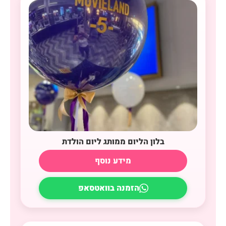
בלון הליום ממותג ליום הולדת
מידע נוסף
הזמנה בוואטסאפ