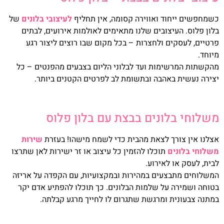
כשמחפשים ייחוד ואווירה קסומה, אין תחליף
לעיצובי בלונים
של
בלון פלוס. העיצובים שלנו מתאימים לאולמות אירועים, לבתים
פרטיים, לעסקים ולחצרות – בכל מקום שבו רוצים ליצור רגע
מיוחד.
מהקשתות המרשימות ועד לבלוני הליום בצבעים מהפנטים – כל
יצירה נעשית באהבה ובתשומת לב לפרטים הקטנים ביותר.
משלוחי בלונים בבצת עם בלון פלוס
אצלנו אין צורך לצאת מהבית כדי לשמח מישהו! בעזרת
שירות
משלוחי בלונים
תוכלו להזמין כל עיצוב או זר ישירות לאן שתרצו
לבית, לעסק או לאירוע.
המשלוחים מתבצעים במהירות ובמקצועיות, עם הקפדה על אריזה
בטוחה ושמירה על שלמות הבלונים. כך תוכלו להפתיע אדם יקר
במתנה צבעונית ומרגשת שתגרום לו לחייך מרגע קבלתה.