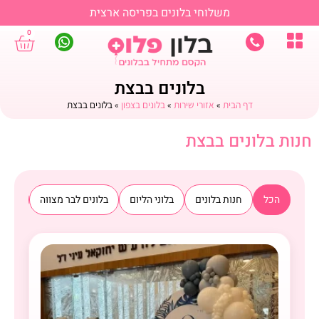
משלוחי בלונים בפריסה ארצית
0
בלונים בבצת
דף הבית
»
אזורי שירות
»
בלונים בצפון
»
בלונים בבצת
חנות בלונים בבצת
הכל
חנות בלונים
בלוני הליום
בלונים לבר מצווה
בלוני