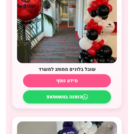
שובל בלונים ממותג למשרד
מידע נוסף
הזמנה בוואטסאפ