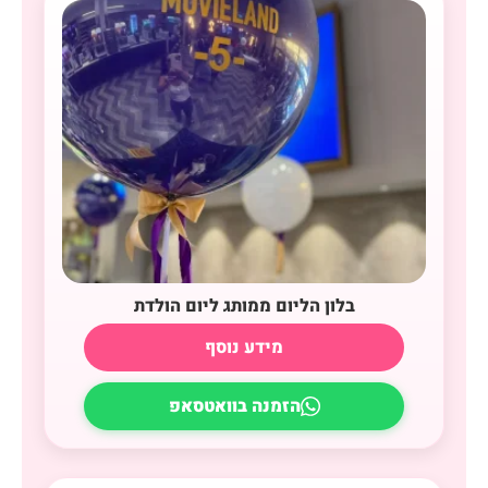
בלון הליום ממותג ליום הולדת
מידע נוסף
הזמנה בוואטסאפ