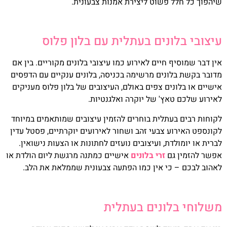
שיהפוך כל חלל פשוט ליצירת אמנות צבעונית.
עיצובי בלונים בעתלית עם בלון פלוס
אין דבר שמוסיף חיים לאירוע כמו עיצובי בלונים מקוריים. בין אם
מדובר בקשת בלונים מרשימה בכניסה, בלונים ענקיים עם הדפסים
אישיים או בלונים צפים באולם, העיצובים של בלון פלוס מעניקים
לאירוע שלכם טאץ' של יוקרה ואלגנטיות.
לקוחות רבים בעתלית בוחרים להזמין עיצובים שמותאמים במיוחד
לקונספט האירוע צבעי זהב ושחור לאירועים יוקרתיים, פסטל עדין
לברית או יומולדת, ועיצובים נועזים לחתונות או הצעות נישואין.
אפשר להזמין גם
זרי בלונים
אישיים כמתנה מרגשת ליום הולדת או
לאהוב לבכם – כי אין כמו הפתעה צבעונית שממלאת את הלב.
משלוחי בלונים בעתלית