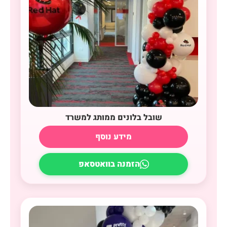
שובל בלונים ממותג למשרד
מידע נוסף
הזמנה בוואטסאפ