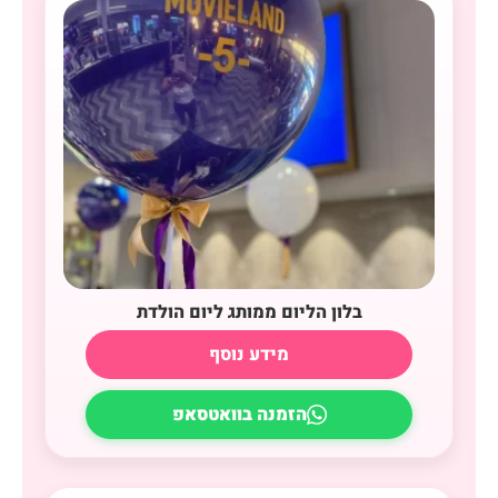
בלון הליום ממותג ליום הולדת
מידע נוסף
הזמנה בוואטסאפ