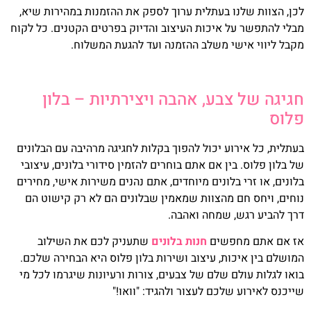
לכן, הצוות שלנו בעתלית ערוך לספק את ההזמנות במהירות שיא,
מבלי להתפשר על איכות העיצוב והדיוק בפרטים הקטנים. כל לקוח
מקבל ליווי אישי משלב ההזמנה ועד להגעת המשלוח.
חגיגה של צבע, אהבה ויצירתיות – בלון
פלוס
בעתלית, כל אירוע יכול להפוך בקלות לחגיגה מרהיבה עם הבלונים
של בלון פלוס. בין אם אתם בוחרים להזמין סידורי בלונים, עיצובי
בלונים, או זרי בלונים מיוחדים, אתם נהנים משירות אישי, מחירים
נוחים, ויחס חם מהצוות שמאמין שבלונים הם לא רק קישוט הם
דרך להביע רגש, שמחה ואהבה.
אז אם אתם מחפשים
חנות בלונים
שתעניק לכם את השילוב
המושלם בין איכות, עיצוב ושירות בלון פלוס היא הבחירה שלכם.
בואו לגלות עולם שלם של צבעים, צורות ורעיונות שיגרמו לכל מי
שייכנס לאירוע שלכם לעצור ולהגיד: "וואו!"