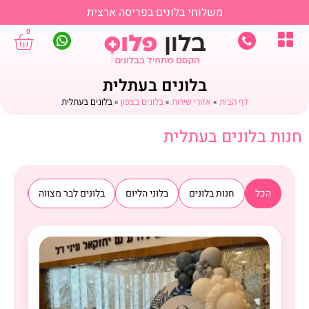
משלוחי בלונים בפריסה ארצית
0
בלונים בעתלית
דף הבית
»
אזורי שירות
»
בלונים בצפון
»
בלונים בעתלית
חנות בלונים בעתלית
הכל
חנות בלונים
בלוני הליום
בלונים לבר מצווה
בלוני