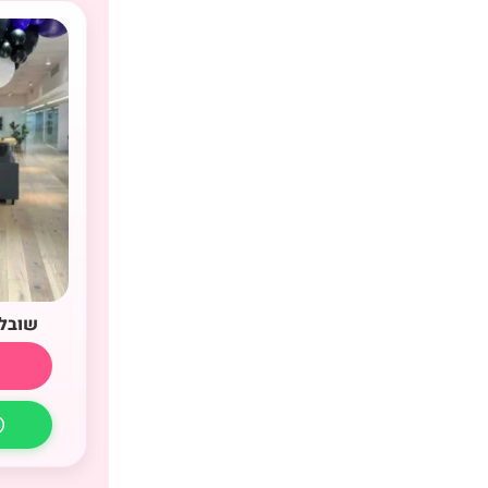
שובל 