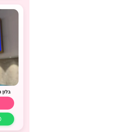
בלון 