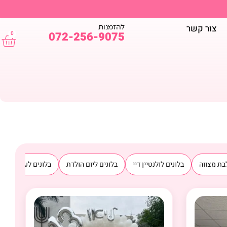
להזמנות
צור קשר
072-256-9075
0
בת מצווה
בלונים לולנטיין דיי
בלונים ליום הולדת
בלונים לעסקים