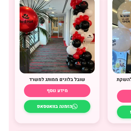
 להשקת
שובל בלונים ממותג למשרד
מידע נוסף
הזמנה בוואטסאפ