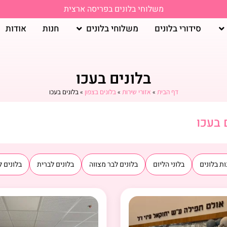
משלוחי בלונים בפריסה ארצית
סידורי בלונים
משלוחי בלונים
חנות
אודות
בלונים בעכו
דף הבית
»
אזורי שירות
»
בלונים בצפון
»
בלונים בעכו
 בעכו
ת בלונים
בלוני הליום
בלונים לבר מצווה
בלונים לברית
בלונים ל