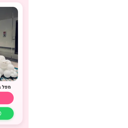
מפל ב