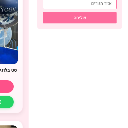
שליחה
סט בלוני