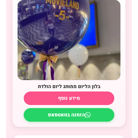
בלון הליום ממותג ליום הולדת
מידע נוסף
הזמנה בוואטסאפ