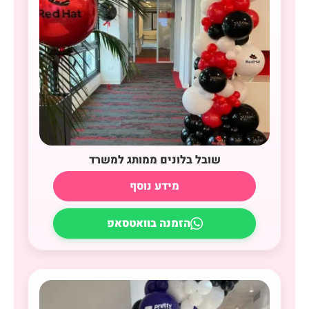
שובל בלונים ממותג למשרד
מידע נוסף
הזמנה בוואטסאפ