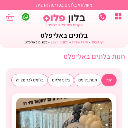
משלוחי בלונים בפריסה ארצית
0
בלונים באליפלט
דף הבית
»
אזורי שירות
»
בלונים בצפון
»
בלונים באליפלט
חנות בלונים באליפלט
הכל
חנות בלונים
בלוני הליום
בלונים לבר מצווה
בלוני