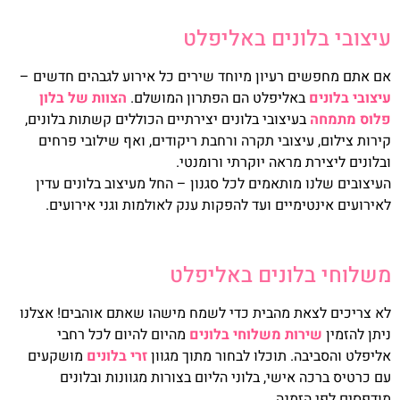
עיצובי בלונים באליפלט
אם אתם מחפשים רעיון מיוחד שירים כל אירוע לגבהים חדשים –
עיצובי בלונים
באליפלט הם הפתרון המושלם.
הצוות של בלון
פלוס מתמחה
בעיצובי בלונים יצירתיים הכוללים קשתות בלונים,
קירות צילום, עיצובי תקרה ורחבת ריקודים, ואף שילובי פרחים
ובלונים ליצירת מראה יוקרתי ורומנטי.
העיצובים שלנו מותאמים לכל סגנון – החל מעיצוב בלונים עדין
לאירועים אינטימיים ועד להפקות ענק לאולמות וגני אירועים.
משלוחי בלונים באליפלט
לא צריכים לצאת מהבית כדי לשמח מישהו שאתם אוהבים! אצלנו
ניתן להזמין
שירות משלוחי בלונים
מהיום להיום לכל רחבי
אליפלט והסביבה. תוכלו לבחור מתוך מגוון
זרי בלונים
מושקעים
עם כרטיס ברכה אישי, בלוני הליום בצורות מגוונות ובלונים
מודפסים לפי הזמנה.