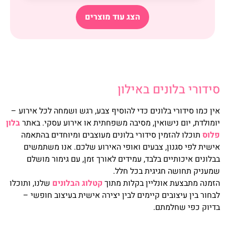
הצג עוד מוצרים
סידורי בלונים באילון
אין כמו סידורי בלונים כדי להוסיף צבע, רגש ושמחה לכל אירוע –
יומולדת, יום נישואין, מסיבה משפחתית או אירוע עסקי. באתר
בלון
פלוס
תוכלו להזמין סידורי בלונים מעוצבים ומיוחדים בהתאמה
אישית לפי סגנון, צבעים ואופי האירוע שלכם. אנו משתמשים
בבלונים איכותיים בלבד, עמידים לאורך זמן, עם גימור מושלם
שמעניק תחושה חגיגית בכל חלל.
הזמנה מתבצעת אונליין בקלות מתוך
קטלוג הבלונים
שלנו, ותוכלו
לבחור בין עיצובים קיימים לבין יצירה אישית בעיצוב חופשי –
בדיוק כפי שחלמתם.