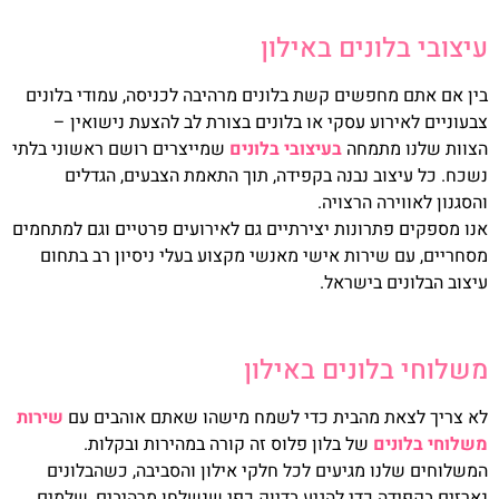
עיצובי בלונים באילון
בין אם אתם מחפשים קשת בלונים מרהיבה לכניסה, עמודי בלונים
צבעוניים לאירוע עסקי או בלונים בצורת לב להצעת נישואין –
הצוות שלנו מתמחה
בעיצובי בלונים
שמייצרים רושם ראשוני בלתי
נשכח. כל עיצוב נבנה בקפידה, תוך התאמת הצבעים, הגדלים
והסגנון לאווירה הרצויה.
אנו מספקים פתרונות יצירתיים גם לאירועים פרטיים וגם למתחמים
מסחריים, עם שירות אישי מאנשי מקצוע בעלי ניסיון רב בתחום
עיצוב הבלונים בישראל.
משלוחי בלונים באילון
לא צריך לצאת מהבית כדי לשמח מישהו שאתם אוהבים עם
שירות
משלוחי בלונים
של בלון פלוס זה קורה במהירות ובקלות.
המשלוחים שלנו מגיעים לכל חלקי אילון והסביבה, כשהבלונים
נארזים בקפידה כדי להגיע בדיוק כפי שנשלחו מרהיבים, שלמים