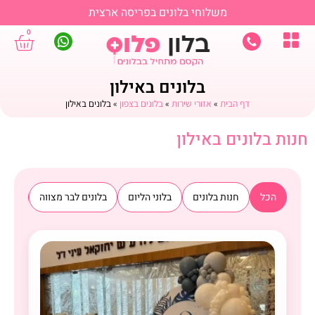
משלוחי בלונים בפריסה ארצית
0
בלונים באילון
דף הבית
»
אזורי שירות
»
בלונים בצפון
»
בלונים באילון
חנות בלונים באילון
הכל
חנות בלונים
בלוני הליום
בלונים לבר מצווה
בלוני