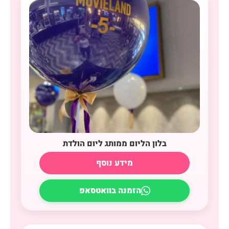
בלון הליום ממותג ליום הולדת
מידע נוסף
הזמנה בוואטסאפ