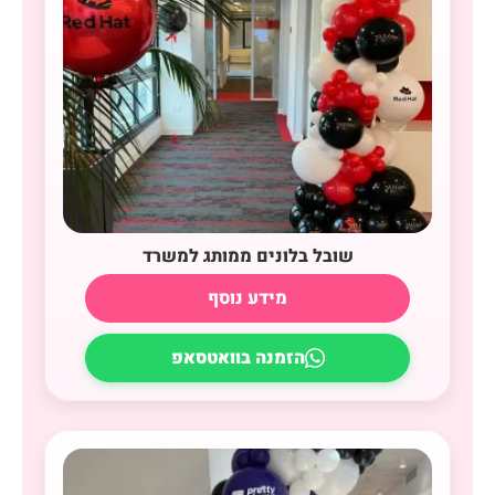
שובל בלונים ממותג למשרד
מידע נוסף
הזמנה בוואטסאפ