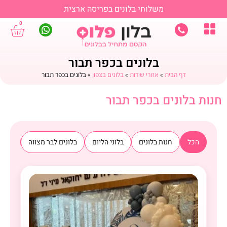
משלוחי בלונים בפריסה ארצית
0
בלונים בכפר תבור
דף הבית
»
אזורי שירות
»
בלונים בצפון
»
בלונים בכפר תבור
חנות בלונים בכפר תבור
הכל
חנות בלונים
בלוני הליום
בלונים לבר מצווה
בלוני