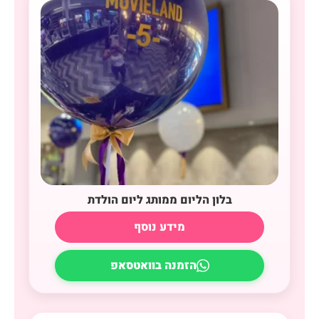
בלון הליום ממותג ליום הולדת
מידע נוסף
הזמנה בוואטסאפ