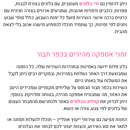
ניתן להזמין גם
זרי בלונים
מעוצבים, עם בלונים בצורת לבבות,
ספרות, כוכבים ודמויות אהובות, שמגיעים ארוזים בצורה חגיגית עם
כרטיס ברכה אישי. השירות פועל כל ימות השבוע, כולל סופי שבוע
וחגים לפי זמינות, כך שתמיד תוכלו להפתיע מישהו אהוב בלי לצאת
מהבית.
זמני אספקה מהירים בכפר תבור
בלון פלוס ידועה באמינות ובמהירות השירות שלה. כל הזמנה
שמבוצעת דרך האתר נשלחת במהירות, ובמקרים רבים ניתן לקבל
את המשלוח עוד באותו היום.
השירות בכפר תבור מבוסס על שליחים מקומיים שמכירים היטב
את האזור, מה שמבטיח אספקה מהירה, בטוחה ומדויקת. בנוסף,
ניתן לבדוק את
קטלוג הבלונים
באתר ולהתרשם מהמבחר העצום
של בלונים לפי צבע, צורה או נושא.
החנות מציעה גם שירותי ייעוץ אונליין – תוכלו להעלות תמונה או
לתאר את סוג האירוע, והצוות יעזור לכם לבחור את הבלונים