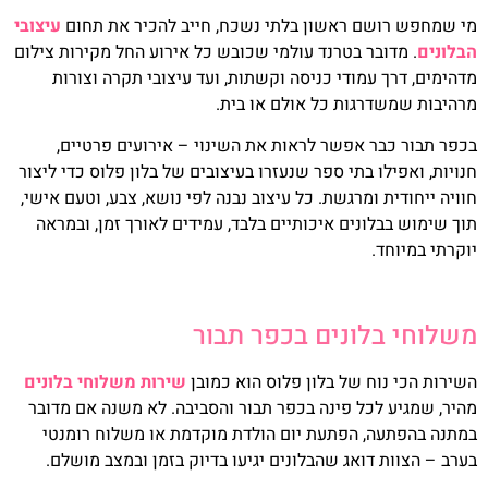
מי שמחפש רושם ראשון בלתי נשכח, חייב להכיר את תחום
עיצובי
הבלונים
. מדובר בטרנד עולמי שכובש כל אירוע החל מקירות צילום
מדהימים, דרך עמודי כניסה וקשתות, ועד עיצובי תקרה וצורות
מרהיבות שמשדרגות כל אולם או בית.
בכפר תבור כבר אפשר לראות את השינוי – אירועים פרטיים,
חנויות, ואפילו בתי ספר שנעזרו בעיצובים של בלון פלוס כדי ליצור
חוויה ייחודית ומרגשת. כל עיצוב נבנה לפי נושא, צבע, וטעם אישי,
תוך שימוש בבלונים איכותיים בלבד, עמידים לאורך זמן, ובמראה
יוקרתי במיוחד.
משלוחי בלונים בכפר תבור
השירות הכי נוח של בלון פלוס הוא כמובן
שירות משלוחי בלונים
מהיר, שמגיע לכל פינה בכפר תבור והסביבה. לא משנה אם מדובר
במתנה בהפתעה, הפתעת יום הולדת מוקדמת או משלוח רומנטי
בערב – הצוות דואג שהבלונים יגיעו בדיוק בזמן ובמצב מושלם.