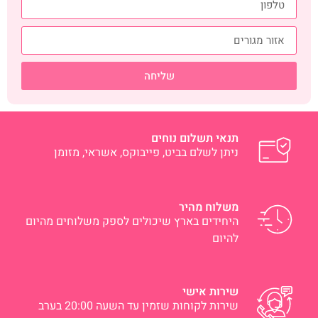
שליחה
תנאי תשלום נוחים
ניתן לשלם בביט, פייבוקס, אשראי, מזומן
משלוח מהיר
היחידים בארץ שיכולים לספק משלוחים מהיום
להיום
שירות אישי
שירות לקוחות שזמין עד השעה 20:00 בערב