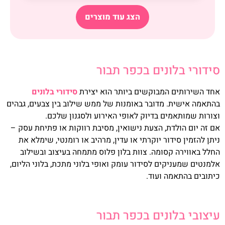
הצג עוד מוצרים
סידורי בלונים בכפר תבור
אחד השירותים המבוקשים ביותר הוא יצירת
סידורי בלונים
בהתאמה אישית. מדובר באומנות של ממש שילוב בין צבעים, גבהים
וצורות שמותאמים בדיוק לאופי האירוע ולסגנון שלכם.
אם זה יום הולדת, הצעת נישואין, מסיבת רווקות או פתיחת עסק –
ניתן להזמין סידור יוקרתי או עדין, מרהיב או רומנטי, שימלא את
החלל באווירה קסומה. צוות בלון פלוס מתמחה בעיצוב ובשילוב
אלמנטים שמעניקים לסידור עומק ואופי בלוני מתכת, בלוני הליום,
כיתובים בהתאמה ועוד.
עיצובי בלונים בכפר תבור