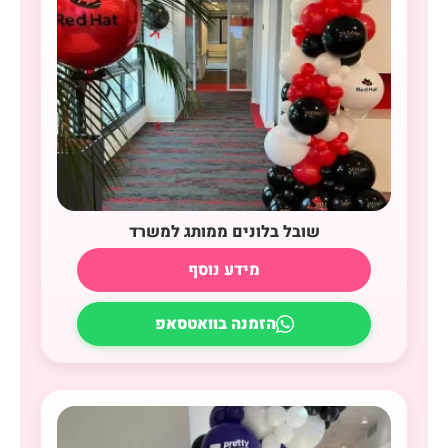
שובל בלונים ממותג למשרד
מידע נוסף
הזמנה בוואטסאפ