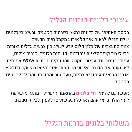
עיצובי בלונים בגרנות הגליל
הקסם האמיתי של בלונים נמצא בפרטים הקטנים, ובעיצובי בלונים
שלנו תוכלו לראות איך כל אירוע מקבל חיים חדשים.
צוות המעצבים של בלון פלוס יודע לשלב בין צבעים, גדלים וצורות
כדי ליצור קומפוזיציות ייחודיות: קשתות בלונים, קירות צילום,
עמודי כניסה, וגם עיצובי תקרה שמעניקים תחושת WOW אמיתית.
לא משנה אם מדובר באירוע משפחתי אינטימי או בהשקה גדולה –
אנחנו מביאים איתנו יצירתיות, טעם טוב והמון תשומת לב לפרטים
הקטנים.
אפשר גם להזמין
זרי בלונים
בהתאמה אישית – מתנה מושלמת
לימי הולדת, ימי אהבה או כל רגע שתרצו להפוך לבלתי נשכח.
משלוחי בלונים בגרנות הגליל