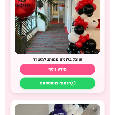
שובל בלונים ממותג למשרד
מידע נוסף
הזמנה בוואטסאפ