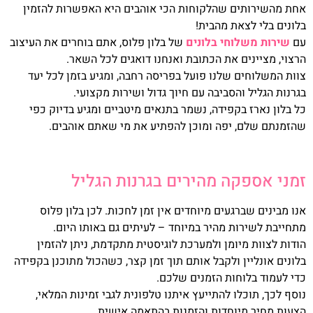
אחת מהשירותים שהלקוחות הכי אוהבים היא האפשרות להזמין
בלונים בלי לצאת מהבית!
עם
שירות משלוחי בלונים
של בלון פלוס, אתם בוחרים את העיצוב
הרצוי, מציינים את הכתובת ואנחנו דואגים לכל השאר.
צוות המשלוחים שלנו פועל בפריסה רחבה, ומגיע בזמן לכל יעד
בגרנות הגליל והסביבה עם חיוך גדול ושירות מקצועי.
כל בלון נארז בקפידה, נשמר בתנאים מיטביים ומגיע בדיוק כפי
שהזמנתם שלם, יפה ומוכן להפתיע את מי שאתם אוהבים.
זמני אספקה מהירים בגרנות הגליל
אנו מבינים שברגעים מיוחדים אין זמן לחכות. לכן בלון פלוס
מתחייבת לשירות מהיר במיוחד – לעיתים גם באותו היום.
הודות לצוות מיומן ולמערכת לוגיסטית מתקדמת, ניתן להזמין
בלונים אונליין ולקבל אותם תוך זמן קצר, כשהכול מתוכנן בקפידה
כדי לעמוד בלוחות הזמנים שלכם.
נוסף לכך, תוכלו להתייעץ איתנו טלפונית לגבי זמינות המלאי,
הצעות מחיר מיוחדות והזמנות בהתאמה אישית.