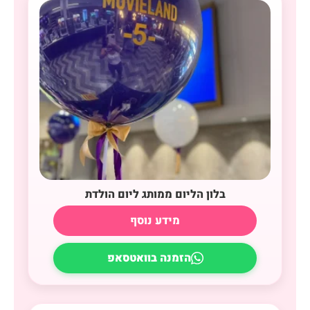
בלון הליום ממותג ליום הולדת
מידע נוסף
הזמנה בוואטסאפ