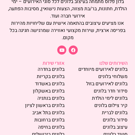
בלון פלוס מתמחה בעיצוב בלונים לכל סוגי האירועים – ימי
הולדת, חתונות, בר/בת מצווה, הצעות נישואין, מסיבות הפתעה,
אירועי חברה ועוד.
אנו מציעים עיצובים בהתאמה אישית עם שליחויות מהירות
בפריסה ארצית, שירות מקצועי ואווירה שמרגישה חגיגה בכל
מקום.
השירותים שלנו
אזורי שירות
בלונים לאירועים מיוחדים
בלונים בחדרה
משלוחי בלונים
בלונים בקריות
בלונים לאירועים בזול
בלונים באשדוד
סידור חדר בלונים
בלונים באשקלון
בלונים לימי הולדת
בלונים בנתניה
קיר צילום בלונים
בלונים בראשון לציון
בלונים לברית
בלונים בתל אביב
סידור בלונים
בלונים ברחובות
עיצוב בלונים
בלונים בחיפה
סטנד בלונים
בלונים בירושלים