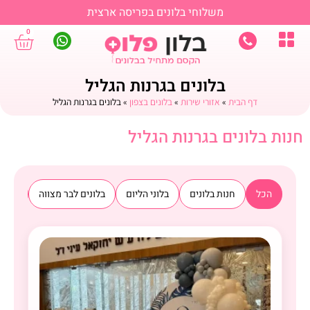
משלוחי בלונים בפריסה ארצית
0
בלונים בגרנות הגליל
דף הבית
»
אזורי שירות
»
בלונים בצפון
»
בלונים בגרנות הגליל
חנות בלונים בגרנות הגליל
הכל
חנות בלונים
בלוני הליום
בלונים לבר מצווה
בלוני