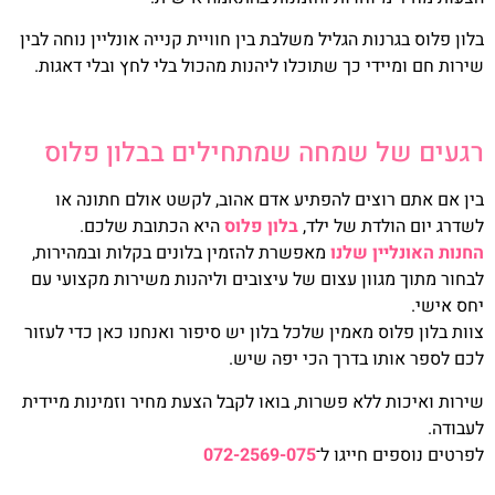
בלון פלוס בגרנות הגליל משלבת בין חוויית קנייה אונליין נוחה לבין
שירות חם ומיידי כך שתוכלו ליהנות מהכול בלי לחץ ובלי דאגות.
רגעים של שמחה שמתחילים בבלון פלוס
בין אם אתם רוצים להפתיע אדם אהוב, לקשט אולם חתונה או
לשדרג יום הולדת של ילד,
בלון פלוס
היא הכתובת שלכם.
החנות האונליין שלנו
מאפשרת להזמין בלונים בקלות ובמהירות,
לבחור מתוך מגוון עצום של עיצובים וליהנות משירות מקצועי עם
יחס אישי.
צוות בלון פלוס מאמין שלכל בלון יש סיפור ואנחנו כאן כדי לעזור
לכם לספר אותו בדרך הכי יפה שיש.
שירות ואיכות ללא פשרות, בואו לקבל הצעת מחיר וזמינות מיידית
לעבודה.
לפרטים נוספים חייגו ל־
072-2569-075