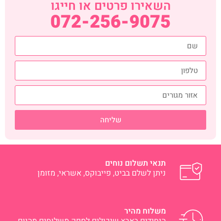
השאירו פרטים או חייגו
072-256-9075
שליחה
תנאי תשלום נוחים
ניתן לשלם בביט, פייבוקס, אשראי, מזומן
משלוח מהיר