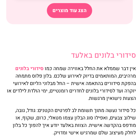
הצג עוד מוצרים
סידורי בלונים באלעד
אין דבר שממלא את החלל באווירה שמחה כמו
סידורי בלונים
מרהיבים, המותאמים בדיוק לאירוע שלכם. בלון פלוס מתמחה
בהפקת סידורים בהתאמה אישית – החל מבלוני הליום לאירועי
יוקרה ועד לסידורי בלונים לחדרים רומנטיים, ימי הולדת לילדים או
הצעות נישואין מרגשות.
כל סידור נעשה מתוך תשומת לב לפרטים הקטנים: גודל, גובה,
שילוב צבעים, ואפילו סוג הבלון עצמו מטאלי, כרום, שקוף, או
מודפס בהקדשה אישית. הצוות באלעד יודע איך להפוך כל בלון
לחלק מעיצוב שלם שמרגיש אישי ומדויק.