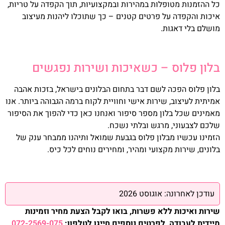
כל ההזמנות מטופלות במהירות ובמקצועיות, תוך הקפדה על טריות,
איכות והקפדה על פרטים קטנים – כך שתוכלו ליהנות מעיצוב
מושלם בלי דאגות.
בלון פלוס – כשאיכות ושירות נפגשים
בלון פלוס הפכה לשם דבר בתחום הבלונים בישראל, בזכות אהבה
אמיתית לעיצוב, שירות אישי וחוויית לקוח ברמה הגבוהה ביותר. אנו
מאמינים שכל בלון מספר סיפור ואנחנו כאן כדי להפוך את הסיפור
שלכם לצבעוני, מרגש ובלתי נשכח.
הזמינו עכשיו מבלון פלוס בגבעת שמואל ותיהנו ממבחר ענק של
בלונים, שירות מקצועי ומהיר, ומחירים נוחים לכל כיס.
עודכן לאחרונה: אוגוסט 2026
שירות ואיכות ללא פשרות, בואו לקבל הצעת מחיר וזמינות
מיידית לעבודה, לפרטים נוספים חייגו לטלפון:
072-2569-075