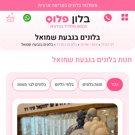
משלוחי בלונים בפריסה ארצית
0
בלונים בגבעת שמואל
דף הבית
»
אזורי שירות
»
בלונים במרכז
»
בלונים בגבעת שמואל
חנות בלונים בגבעת שמואל
הכל
חנות בלונים
בלוני הליום
בלונים לבר מצווה
בלוני