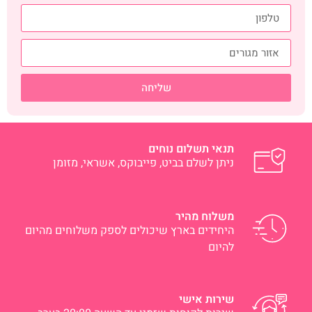
שליחה
תנאי תשלום נוחים
ניתן לשלם בביט, פייבוקס, אשראי, מזומן
משלוח מהיר
היחידים בארץ שיכולים לספק משלוחים מהיום
להיום
שירות אישי