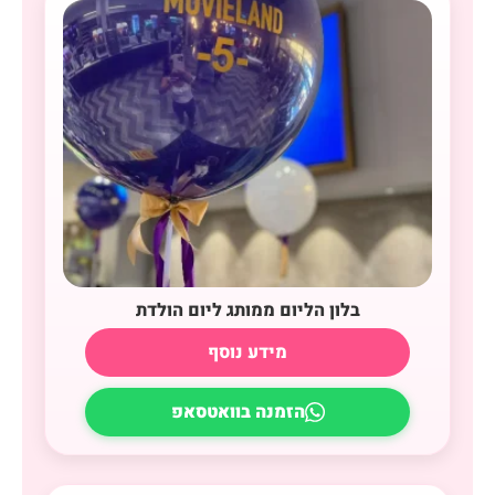
בלון הליום ממותג ליום הולדת
מידע נוסף
הזמנה בוואטסאפ