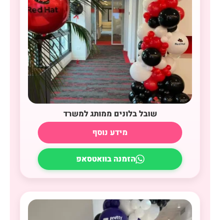
שובל בלונים ממותג למשרד
מידע נוסף
הזמנה בוואטסאפ