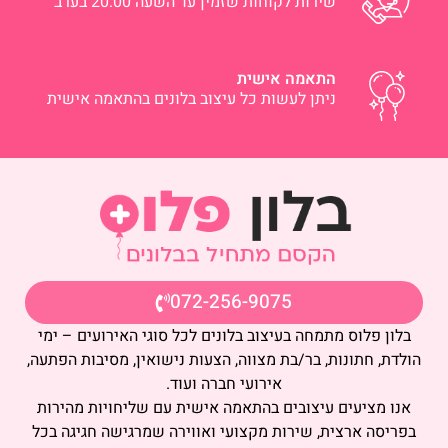
שירות לקוחות שזמין עד השעה 20:00 בערב
התאמה אישית
ניתן לעשות כל עיצוב בלונים בהתאמה אישית
072-256-9075
בלון פלוס מתמחה בעיצוב בלונים לכל סוגי האירועים – ימי
הולדת, חתונות, בר/בת מצווה, הצעות נישואין, מסיבות הפתעה,
אירועי חברה ועוד.
אנו מציעים עיצובים בהתאמה אישית עם שליחויות מהירות
בפריסה ארצית, שירות מקצועי ואווירה שמרגישה חגיגה בכל