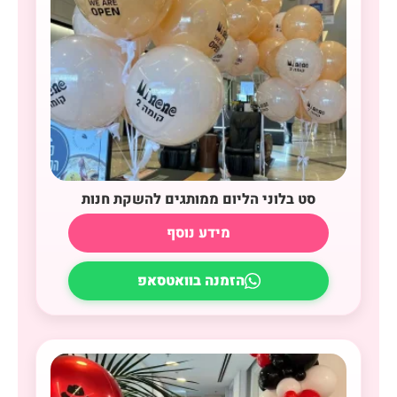
סט בלוני הליום ממותגים להשקת חנות
מידע נוסף
הזמנה בוואטסאפ