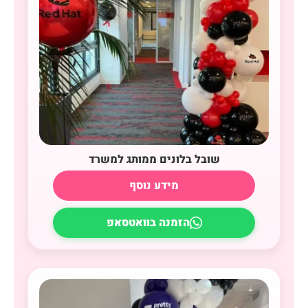
שובל בלונים ממותג למשרד
מידע נוסף
הזמנה בוואטסאפ