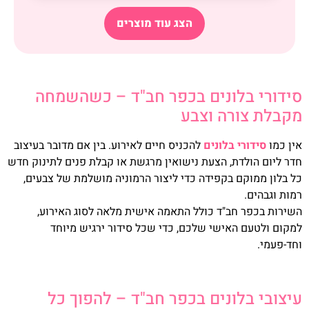
הצג עוד מוצרים
סידורי בלונים בכפר חב"ד – כשהשמחה
מקבלת צורה וצבע
אין כמו
סידורי בלונים
להכניס חיים לאירוע. בין אם מדובר בעיצוב
חדר ליום הולדת, הצעת נישואין מרגשת או קבלת פנים לתינוק חדש
כל בלון ממוקם בקפידה כדי ליצור הרמוניה מושלמת של צבעים,
רמות וגבהים.
השירות בכפר חב"ד כולל התאמה אישית מלאה לסוג האירוע,
למקום ולטעם האישי שלכם, כדי שכל סידור ירגיש מיוחד
וחד-פעמי.
עיצובי בלונים בכפר חב"ד – להפוך כל