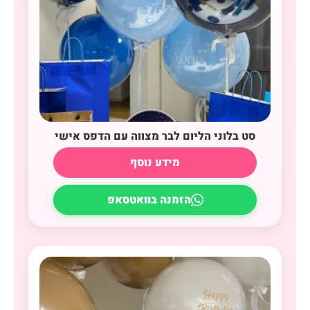
סט בלוני הליום לבר מצווה עם הדפס אישי
מידע נוסף
הזמנה בוואטסאפ