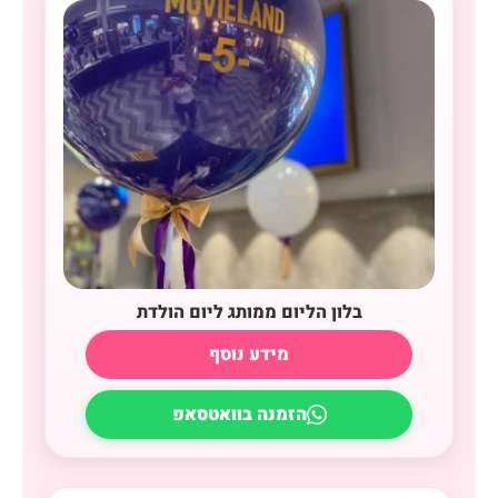
בלון הליום ממותג ליום הולדת
מידע נוסף
הזמנה בוואטסאפ