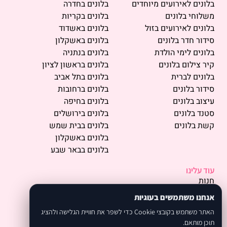
בלונים לאירועים מיוחדים
בלונים בחדרה
משלוחי בלונים
בלונים בקריות
בלונים לאירועים בזול
בלונים באשדוד
סידור חדר בלונים
בלונים באשקלון
בלונים לימי הולדת
בלונים בנתניה
קיר צילום בלונים
בלונים בראשון לציון
בלונים לברית
בלונים בתל אביב
סידור בלונים
בלונים ברחובות
עיצוב בלונים
בלונים בחיפה
סטנד בלונים
בלונים בירושלים
קשת בלונים
בלונים בבית שמש
בלונים באשקלון
בלונים בבאר שבע
עוד עלינו
חנות
פרסמו אצלנו
אנחנו משתמשים בעוגיות
תמונות
האתר משתמש בקובצי Cookie כדי לשפר את חוויית הגלישה ולהציג
אודות
תוכן מותאם.