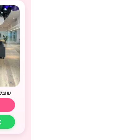
שובל 