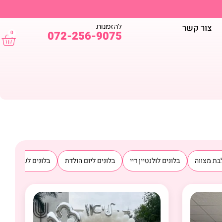
להזמנות
צור קשר
072-256-9075
0
בת מצווה
בלונים לולנטיין דיי
בלונים ליום הולדת
בלונים לעסקים