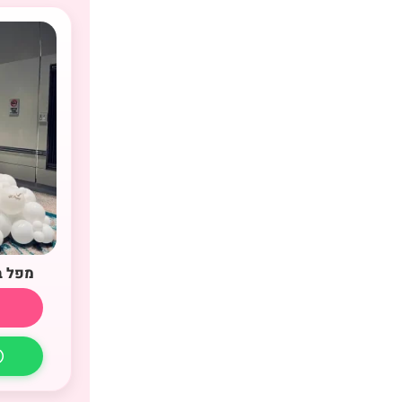
מפל ב