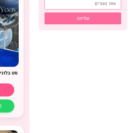
שליחה
סט בלוני