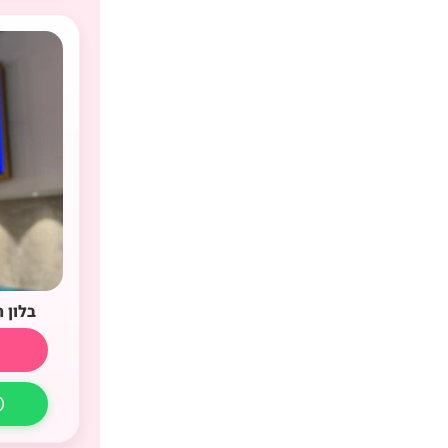
בלון 