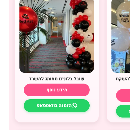
 להשקת
שובל בלונים ממותג למשרד
מידע נוסף
הזמנה בוואטסאפ