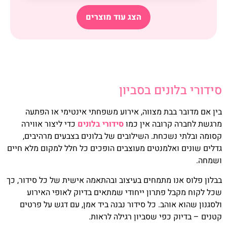
הצג עוד מוצרים
סידורי בלונים בסביון
בין אם מדובר בבת מצווה, אירוע משפחתי אינטימי או הפתעה
מרגשת לחברה קרובה אין כמו
סידורי בלונים
כדי ליצור אווירה
קסומה ובלתי נשכחת. השילובים של בלונים בצבעים מרהיבים,
גדלים שונים ואלמנטים מעוצבים הופכים כל חלל למקום מלא חיים
ושמחה.
בבלון פלוס אנו מתמחים בעיצוב ובהתאמה אישית של כל סידור, כך
שכל לקוח מקבל פתרון ייחודי שמתאים בדיוק לאופי האירוע
ולסגנון שהוא אוהב. כל סידור נבנה ביד אמן, עם דגש על פרטים
קטנים – בדיוק כפי שסביון רגילה לראות.