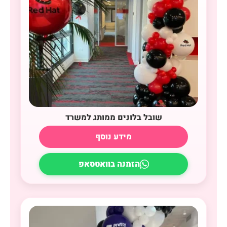
שובל בלונים ממותג למשרד
מידע נוסף
הזמנה בוואטסאפ