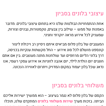
עיצובי בלונים בסביון
אחת ההתמחויות הבולטות שלנו היא בתחום עיצובי בלונים. מדובר
באמנות של ממש – שילוב בין צבעים, טקסטורות, גבהים וצורות,
שמעניק לכל אירוע מראה יוקרתי וחגיגי.
המעצבים של בלון פלוס מביאים איתם ניסיון רב ויכולת ליצור
קונספט מושלם לכל סוג אירוע – החל מקשתות ענקיות בכניסה,
דרך בלוני הליום מרחפים ועד שולחנות מתנה מעוצבים. בין אם אתם
חוגגים יום הולדת לילד, יום אהבה לזוגיות או אירוע עסקי רשמי, אנו
נדאג שכל בלון יעמוד במקום המדויק ויתרום לאווירה הנכונה.
משלוחי בלונים בסביון
הקסם של בלון פלוס לא נגמר בעיצוב – הוא ממשיך ישירות אליכם
הביתה. בזכות מערך
שירות משלוחי בלונים
המתקדם שלנו, תוכלו