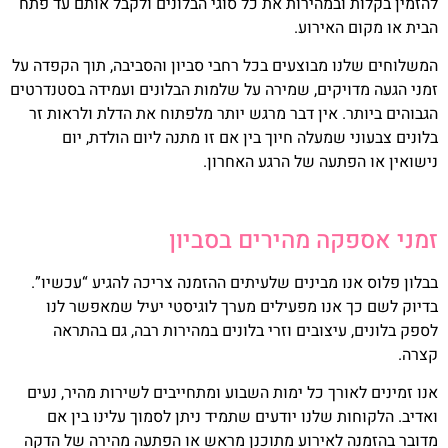
להזמין בקלות ובמהירות את כל סוגי הבלונים ולקבל אותם עד פתח
הבית או מקום האירוע.
המשלוחים שלנו מבוצעים בכל רחבי סביון והסביבה, תוך הקפדה על
זמני הגעה מדויקים, שמירה על שלמות הבלונים ועמידה בסטנדרטים
הגבוהים ביותר. אין דבר מרגש יותר מלפתוח את הדלת ולראות זר
בלונים צבעוני שמעלה חיוך בין אם זו מתנה ליום הולדת, יום
נישואין או הפתעה של הרגע האחרון.
זמני אספקה מהירים בסביון
בבלון פלוס אנו מבינים שלעיתים ההזמנה צריכה להגיע “עכשיו”.
בדיוק לשם כך אנו מפעילים מערך לוגיסטי יעיל שמאפשר לנו
לספק בלונים, עיצובים וזרי בלונים במהירות רבה, גם בהתראה
קצרה.
אנו זמינים לאורך כל ימות השבוע ומתחייבים לשירות מהיר, נעים
ואדיב. הלקוחות שלנו יודעים שתמיד ניתן לסמוך עלינו בין אם
מדובר בהזמנה לאירוע מתוכנן מראש או הפתעה מהירה של הדקה