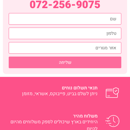
072-256-9075
שליחה
תנאי תשלום נוחים
ניתן לשלם בביט, פייבוקס, אשראי, מזומן
משלוח מהיר
היחידים בארץ שיכולים לספק משלוחים מהיום
להיום