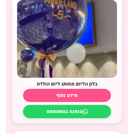
בלון הליום ממותג ליום הולדת
מידע נוסף
הזמנה בוואטסאפ