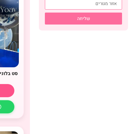
שליחה
סט בלוני