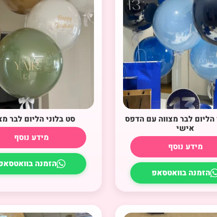
 הליום לבר מצווה עם הדפס
סט בלוני הליום לבר מצ
אישי
מידע נוסף
מידע נוסף
הזמנה בוואטסאפ
הזמנה בוואטסאפ