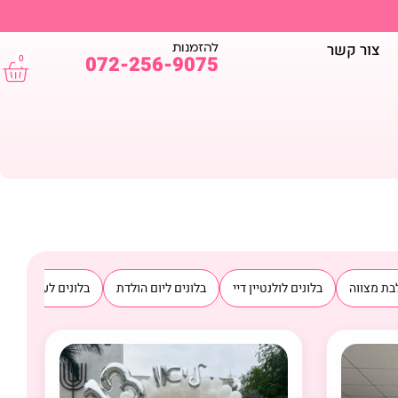
להזמנות
צור קשר
072-256-9075
0
בת מצווה
בלונים לולנטיין דיי
בלונים ליום הולדת
בלונים לעסקים