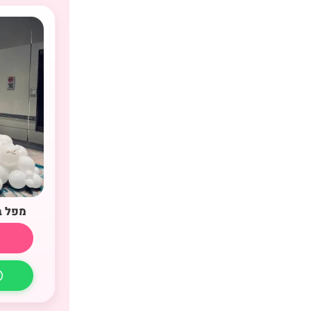
מפל ב