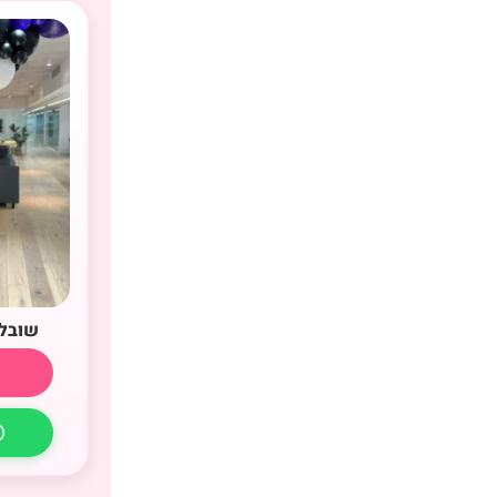
שובל 