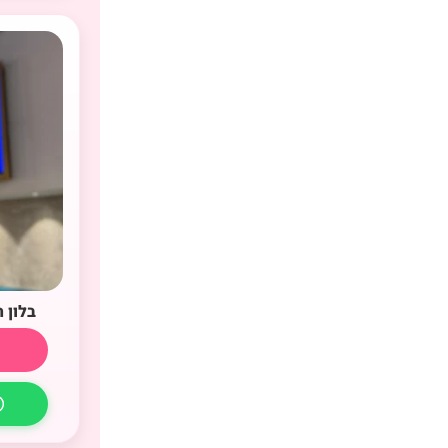
בלון 