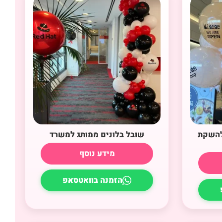
 להשקת
שובל בלונים ממותג למשרד
מידע נוסף
הזמנה בוואטסאפ